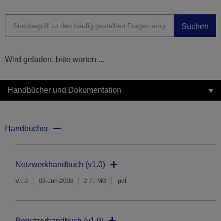
Suchen
Wird geladen, bitte warten ...
Handbücher und Dokumentation
Handbücher
Netzwerkhandbuch (v1.0)
V.1.0
02-Jun-2008
2.71 MB
.pdf
Benutzerhandbuch (v1.0)