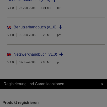
V.1.0
02-Jun-2008
3.91 MB
.pdf
Benutzerhandbuch (v1.0)
V.1.0
05-Jun-2008
5.23 MB
.pdf
Netzwerkhandbuch (v1.0)
V.1.0
02-Jun-2008
2.60 MB
.pdf
Registrierung und Garantieoptionen
Produkt registrieren