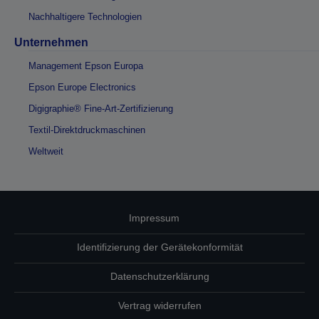
Nachhaltigere Technologien
Unternehmen
Management Epson Europa
Epson Europe Electronics
Digigraphie® Fine-Art-Zertifizierung
Textil-Direktdruckmaschinen
Weltweit
Impressum
Identifizierung der Gerätekonformität
Datenschutzerklärung
Vertrag widerrufen