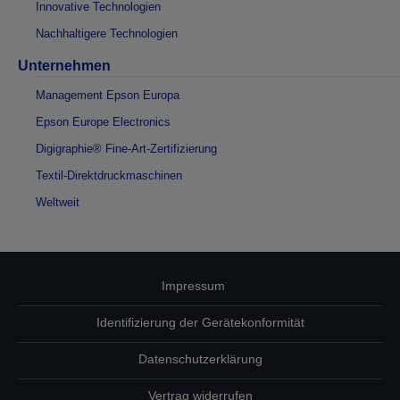
Innovative Technologien
Nachhaltigere Technologien
Unternehmen
Management Epson Europa
Epson Europe Electronics
Digigraphie® Fine-Art-Zertifizierung
Textil-Direktdruckmaschinen
Weltweit
Impressum
Identifizierung der Gerätekonformität
Datenschutzerklärung
Vertrag widerrufen