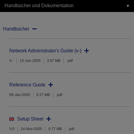
Handbücher und Dokumentation
Handbücher
Network Administrator's Guide (v-)
V.-
15-Jun-2005
3.97 MB
.pdf
Reference Guide
06-Jan-2005
6.27 MB
.pdf
Setup Sheet
V.0
14-Nov-2005
0.77 MB
.pdf