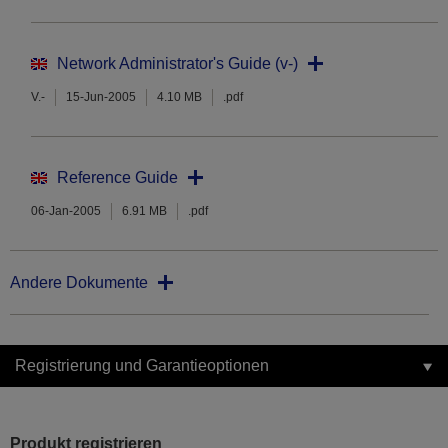
Network Administrator's Guide (v-)
V.-
15-Jun-2005
4.10 MB
.pdf
Reference Guide
06-Jan-2005
6.91 MB
.pdf
Andere Dokumente
Registrierung und Garantieoptionen
Produkt registrieren