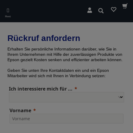
Skip
to
Suchen
main
Menü
content
Rückruf anfordern
Erhalten Sie persönliche Informationen darüber, wie Sie in
Ihrem Unternehmen mit Hilfe der zuverlässigen Produkte von
Epson gezielt Kosten senken und effizienter arbeiten können.
Geben Sie unten Ihre Kontaktdaten ein und ein Epson
Mitarbeiter wird sich mit Ihnen in Verbindung setzen:
Ich interessiere mich für ...
Vorname