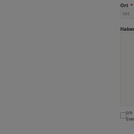
Ort
Haben
Ich
Eve