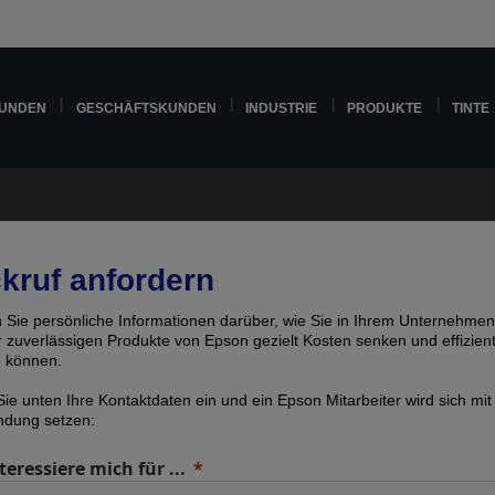
KUNDEN
GESCHÄFTSKUNDEN
INDUSTRIE
PRODUKTE
TINTE
kruf anfordern
n Sie persönliche Informationen darüber, wie Sie in Ihrem Unternehmen
er zuverlässigen Produkte von Epson gezielt Kosten senken und effizien
n können.
ie unten Ihre Kontaktdaten ein und ein Epson Mitarbeiter wird sich mit
indung setzen:
teressiere mich für ...