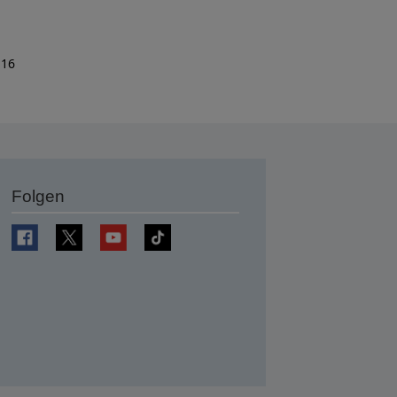
 16
Folgen
en