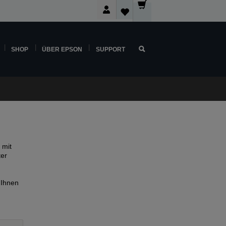
SHOP
ÜBER EPSON
SUPPORT
 mit
ter
 Ihnen