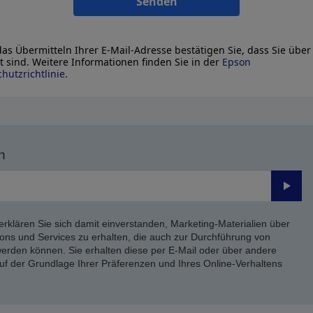
Senden
as Übermitteln Ihrer E-Mail-Adresse bestätigen Sie, dass Sie über
lt sind. Weitere Informationen finden Sie in der
Epson
hutzrichtlinie
.
n
Send
erklären Sie sich damit einverstanden, Marketing-Materialien über
ons und Services zu erhalten, die auch zur Durchführung von
rden können. Sie erhalten diese per E-Mail oder über andere
uf der Grundlage Ihrer Präferenzen und Ihres Online-Verhaltens