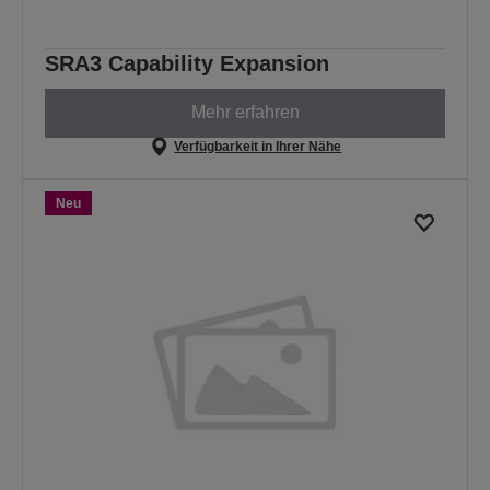
SRA3 Capability Expansion
Mehr erfahren
Verfügbarkeit in Ihrer Nähe
Neu