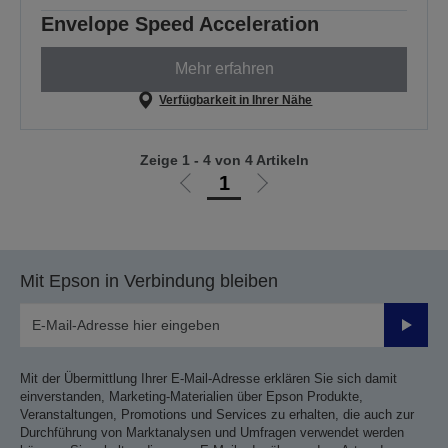
Envelope Speed Acceleration
Mehr erfahren
Verfügbarkeit in Ihrer Nähe
Zeige 1 - 4 von 4 Artikeln
1
Zur
Zur
vorherigen
nächsten
Seite
Seite
Mit Epson in Verbindung bleiben
Sende
Mit der Übermittlung Ihrer E-Mail-Adresse erklären Sie sich damit
einverstanden, Marketing-Materialien über Epson Produkte,
Veranstaltungen, Promotions und Services zu erhalten, die auch zur
Durchführung von Marktanalysen und Umfragen verwendet werden