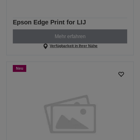
Epson Edge Print for LIJ
Mehr erfahren
Verfügbarkeit in Ihrer Nähe
Neu