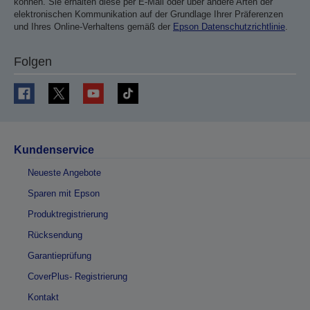
können. Sie erhalten diese per E-Mail oder über andere Arten der
elektronischen Kommunikation auf der Grundlage Ihrer Präferenzen
und Ihres Online-Verhaltens gemäß der
Epson Datenschutzrichtlinie
.
Folgen
Kundenservice
Neueste Angebote
Sparen mit Epson
Produktregistrierung
Rücksendung
Garantieprüfung
CoverPlus- Registrierung
Kontakt