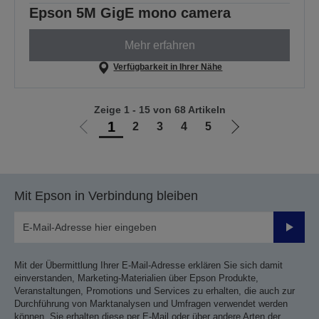
Epson 5M GigE mono camera
Mehr erfahren
Verfügbarkeit in Ihrer Nähe
Zeige 1 - 15 von 68 Artikeln
1
2
3
4
5
Zur
Zur
vorherigen
nächsten
Seite
Seite
Mit Epson in Verbindung bleiben
Sende
Mit der Übermittlung Ihrer E-Mail-Adresse erklären Sie sich damit
einverstanden, Marketing-Materialien über Epson Produkte,
Veranstaltungen, Promotions und Services zu erhalten, die auch zur
Durchführung von Marktanalysen und Umfragen verwendet werden
können. Sie erhalten diese per E-Mail oder über andere Arten der