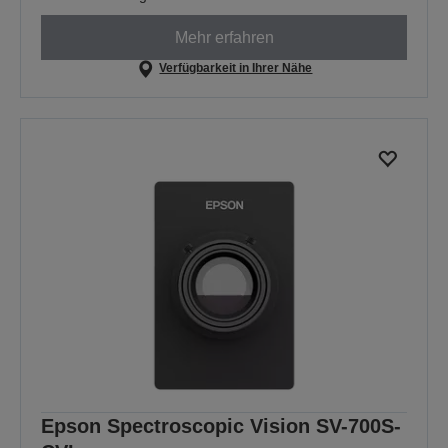
Mehr erfahren
Verfügbarkeit in Ihrer Nähe
Epson Spectroscopic Vision SV-700S-