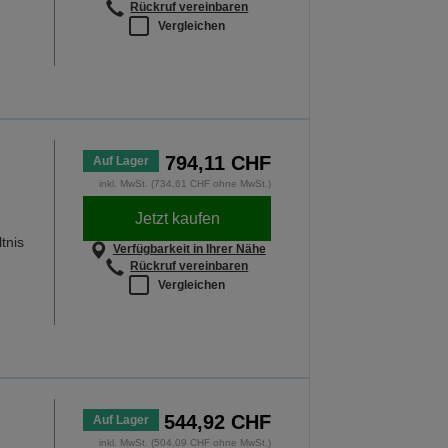
Rückruf vereinbaren
Vergleichen
794,11 CHF
Auf Lager
inkl. MwSt. (734,61 CHF ohne MwSt.)
Jetzt kaufen
tnis
Verfügbarkeit in Ihrer Nähe
Rückruf vereinbaren
Vergleichen
544,92 CHF
Auf Lager
inkl. MwSt. (504,09 CHF ohne MwSt.)