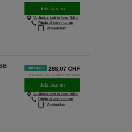
Jetzt kaufen
Verfügbarkeit in Ihrer Nähe
Rückruf vereinbaren
Vergleichen
USB
268,07 CHF
Auf Lager
inkl. MwSt. (247,98 CHF ohne MwSt.)
Jetzt kaufen
Verfügbarkeit in Ihrer Nähe
Rückruf vereinbaren
Vergleichen