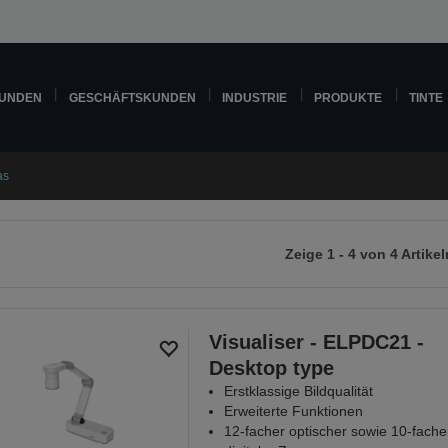
KUNDEN
GESCHÄFTSKUNDEN
INDUSTRIE
PRODUKTE
TINTE
as
Zeige 1 - 4 von 4 Artikel
r
chsten
ite
Visualiser - ELPDC21 -
Desktop type
Erstklassige Bildqualität
Erweiterte Funktionen
12-facher optischer sowie 10-fache