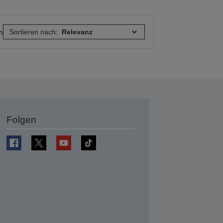
n
Sortieren nach:
Folgen
en