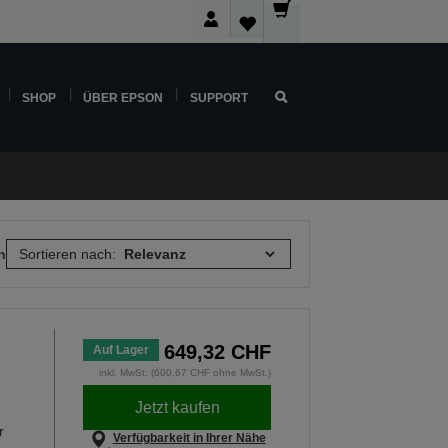
SHOP
ÜBER EPSON
SUPPORT
n
Sortieren nach:
649,32 CHF
Auf Lager
inkl. MwSt. (600,67 CHF ohne MwSt.)
Jetzt kaufen
r
Verfügbarkeit in Ihrer Nähe