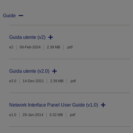
Guide
Guida utente (v2)
e2
08-Feb-2024
2.39 MB
.pdf
Guida utente (v2.0)
e2.0
14-Dec-2021
2.39 MB
.pdf
Network Interface Panel User Guide (v1.0)
e1.0
29-Jan-2014
0.32 MB
.pdf