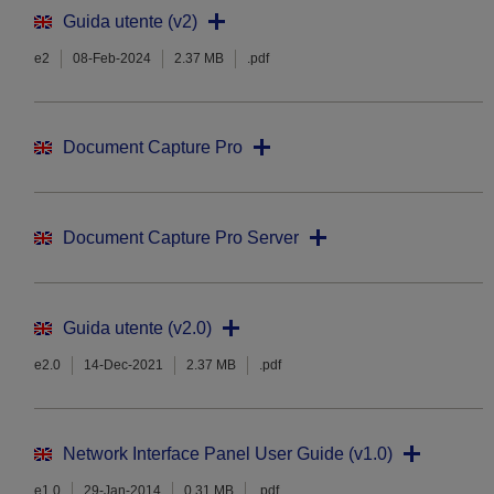
Guida utente (v2)
e2
08-Feb-2024
2.37 MB
.pdf
Document Capture Pro
Document Capture Pro Server
Guida utente (v2.0)
e2.0
14-Dec-2021
2.37 MB
.pdf
Network Interface Panel User Guide (v1.0)
e1.0
29-Jan-2014
0.31 MB
.pdf