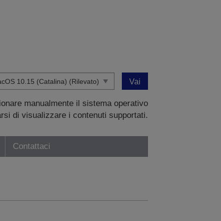
Vai
zionare manualmente il sistema operativo
si di visualizzare i contenuti supportati.
Contattaci