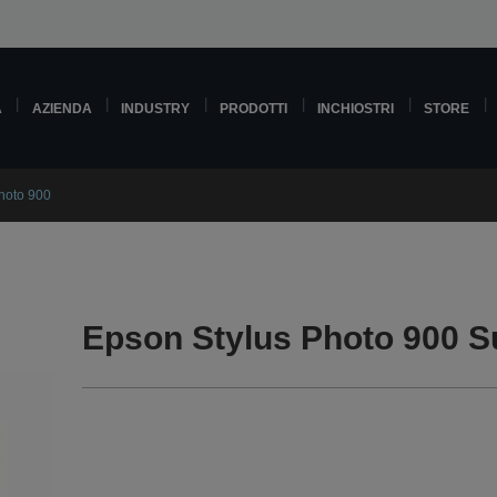
A
AZIENDA
INDUSTRY
PRODOTTI
INCHIOSTRI
STORE
hoto 900
Epson Stylus Photo 900 S