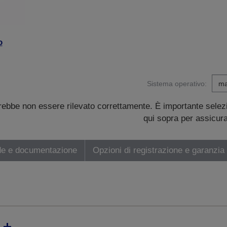
o
Sistema operativo:
trebbe non essere rilevato correttamente. È importante sele
qui sopra per assicurar
de e documentazione
Opzioni di registrazione e garanzia