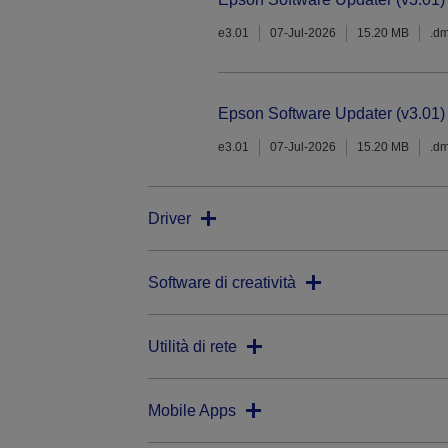
e3.01
07-Jul-2026
15.20 MB
.d
Epson Software Updater (v3.01)
e3.01
07-Jul-2026
15.20 MB
.d
Driver
Software di creatività
Utilità di rete
Mobile Apps