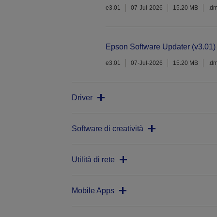
e3.01
07-Jul-2026
15.20 MB
.d
Epson Software Updater (v3.01)
e3.01
07-Jul-2026
15.20 MB
.d
Driver
Software di creatività
Utilità di rete
Mobile Apps