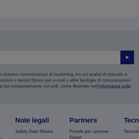
Invia
 a ricevere comunicazioni di marketing, tra cui analisi di mercato e
mozioni o servizi Epson per e-mail o altre tipologie di comunicazioni
 al tuo comportamento sul web, come illustrato nell’
Informativa sulla
Note legali
Partners
Tecn
Safety Data Sheets
Portale per i partner
Tecnolo
Epson
a