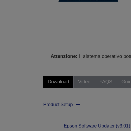
Attenzione:
Il sistema operativo po
Download
Video
FAQS
Gui
Product Setup
Epson Software Updater (v3.01)