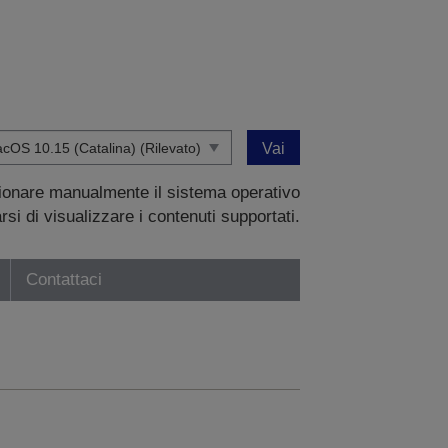
Vai
zionare manualmente il sistema operativo
si di visualizzare i contenuti supportati.
Contattaci