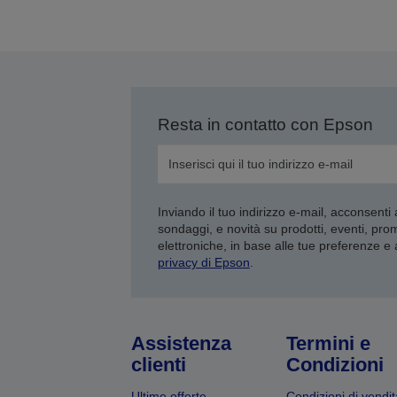
Resta in contatto con Epson
Inviando il tuo indirizzo e-mail, acconsenti
sondaggi, e novità su prodotti, eventi, pro
elettroniche, in base alle tue preferenze e
privacy di Epson
.
Assistenza
Termini e
clienti
Condizioni
Ultime offerte
Condizioni di vendit