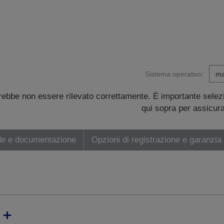
Sistema operativo:
trebbe non essere rilevato correttamente. È importante sele
qui sopra per assicurar
de e documentazione
Opzioni di registrazione e garanzia