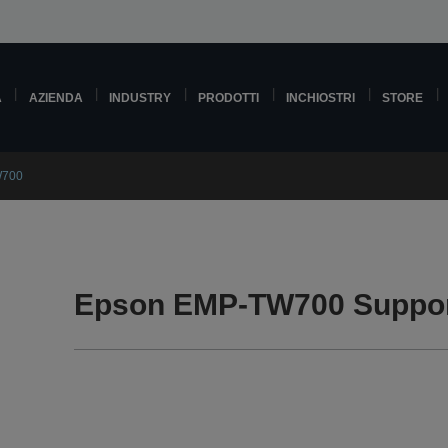
A
AZIENDA
INDUSTRY
PRODOTTI
INCHIOSTRI
STORE
W700
Epson EMP-TW700 Suppo