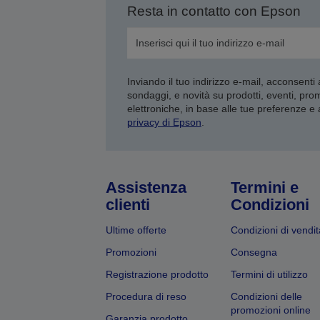
Resta in contatto con Epson
Inviando il tuo indirizzo e-mail, acconsenti
sondaggi, e novità su prodotti, eventi, pro
elettroniche, in base alle tue preferenze e
privacy di Epson
.
Assistenza
Termini e
clienti
Condizioni
Ultime offerte
Condizioni di vendit
Promozioni
Consegna
Registrazione prodotto
Termini di utilizzo
Procedura di reso
Condizioni delle
promozioni online
Garanzia prodotto