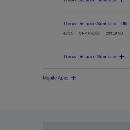
Throw Distance Simulator - Offli
e2.3.5
04-Mar-2025
203.19 MB
Throw Distance Simulator
Mobile Apps