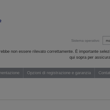
o
Sistema operativo:
trebbe non essere rilevato correttamente. È importante sele
qui sopra per assicurar
mentazione
Opzioni di registrazione e garanzia
Contat