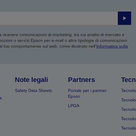
Invia
 a ricevere comunicazioni di marketing, tra cui analisi di mercato e
mozioni o servizi Epson per e-mail o altre tipologie di comunicazioni
 al tuo comportamento sul web, come illustrato nell’
Informativa sulla
Note legali
Partners
Tecn
Safety Data Sheets
Portale per i partner
Tecnolo
Epson
a
Tecnolo
LPGA
Tecnolo
Tecnolo
Tecnolog