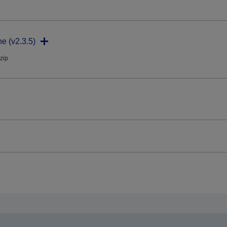
ne (v2.3.5)
.zip