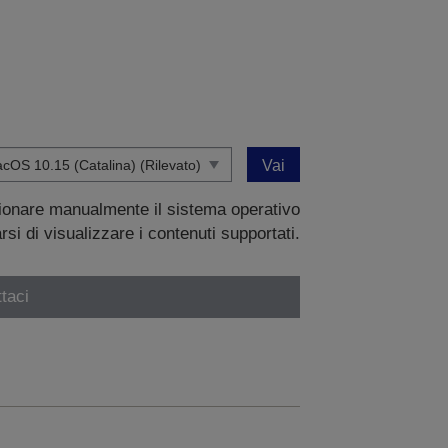
Vai
zionare manualmente il sistema operativo
si di visualizzare i contenuti supportati.
taci