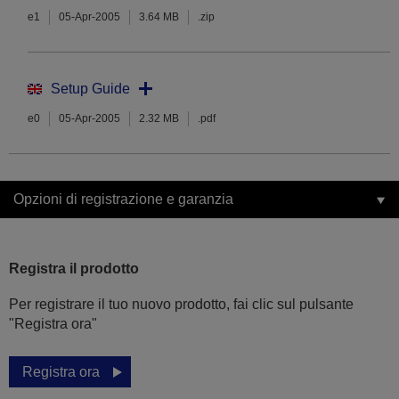
e1
05-Apr-2005
3.64 MB
.zip
Setup Guide
e0
05-Apr-2005
2.32 MB
.pdf
Opzioni di registrazione e garanzia
Registra il prodotto
Per registrare il tuo nuovo prodotto, fai clic sul pulsante
"Registra ora"
Registra ora