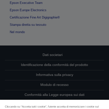
Epson Executive Team
Epson Europe Electronics
Certificazione Fine Art Digigraphie®
Stampa diretta su tessuto
Nel mondo
Dati societari
Identificazione della conformità del prodotto
Informativa sulla privacy
Modulo di recesso
Conformità alla Legge europea sui dati
Contattaci per informazioni sui tuoi dati
Cliccando su “Accetta tutti i cookie”, l'utente accetta di memorizzare i cookie sul