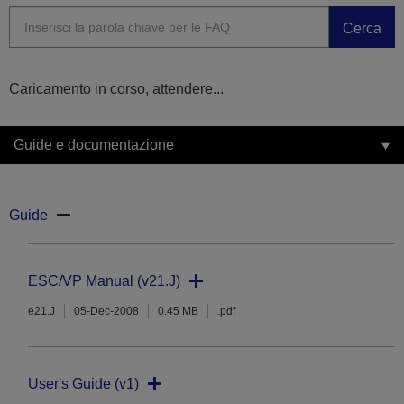
Cerca
Caricamento in corso, attendere...
Guide e documentazione
Guide
ESC/VP Manual (v21.J)
e21.J
05-Dec-2008
0.45 MB
.pdf
User's Guide (v1)