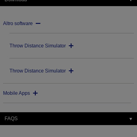
Altro software
Throw Distance Simulator
Throw Distance Simulator
Mobile Apps
FAQS