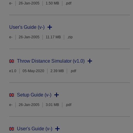
e-
26-Jan-2005
1.50 MB
.pdf
User's Guide (v-)
e-
26-Jan-2005
11.17 MB
.zip
Throw Distance Simulator (v1.0)
e1.0
05-May-2020
2.39 MB
.pdf
Setup Guide (v-)
e-
26-Jan-2005
3.01 MB
.pdf
User's Guide (v-)