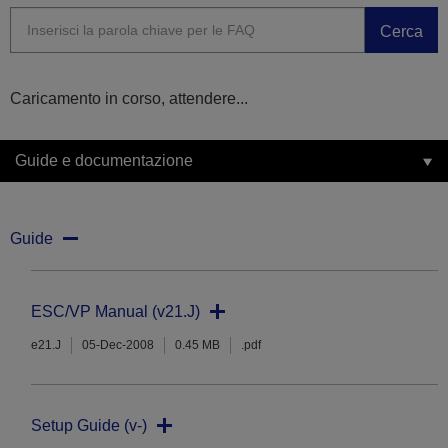
Cerca
Caricamento in corso, attendere...
Guide e documentazione
Guide
ESC/VP Manual (v21.J)
e21.J
05-Dec-2008
0.45 MB
.pdf
Setup Guide (v-)