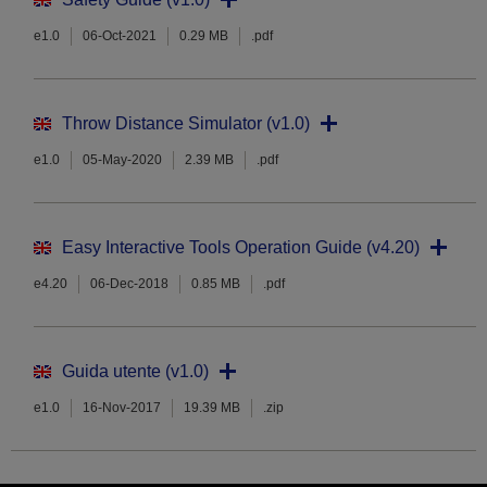
e1.0
06-Oct-2021
0.29 MB
.pdf
Throw Distance Simulator (v1.0)
e1.0
05-May-2020
2.39 MB
.pdf
Easy Interactive Tools Operation Guide (v4.20)
e4.20
06-Dec-2018
0.85 MB
.pdf
Guida utente (v1.0)
e1.0
16-Nov-2017
19.39 MB
.zip