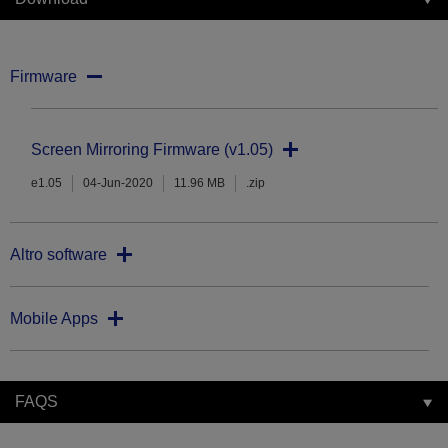
Firmware
Screen Mirroring Firmware (v1.05)
e1.05
04-Jun-2020
11.96 MB
.zip
Altro software
Mobile Apps
FAQS