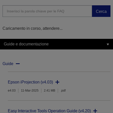
Cerca
Caricamento in corso, attendere...
Guide e documentazione
Guide
Epson iProjection (v4.03)
e4.03
11-Mar-2025
2.41 MB
.pdf
Easy Interactive Tools Operation Guide (v4.20)