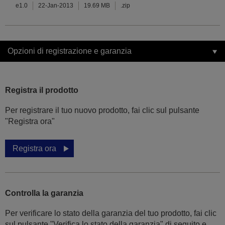
e1.0
22-Jan-2013
19.69 MB
.zip
Opzioni di registrazione e garanzia
Registra il prodotto
Per registrare il tuo nuovo prodotto, fai clic sul pulsante
"Registra ora"
Registra ora
Controlla la garanzia
Per verificare lo stato della garanzia del tuo prodotto, fai clic
sul pulsante "Verifica lo stato della garanzia" di seguito e