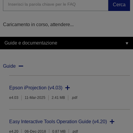
Cerca
Caricamento in corso, attendere...
Guide e documentazione
Guide
Epson iProjection (v4.03)
e4.03
11-Mar-2025
2.41 MB
.pdf
Easy Interactive Tools Operation Guide (v4.20)
e4.20
06-Dec-2018
0.87 MB
.pdf