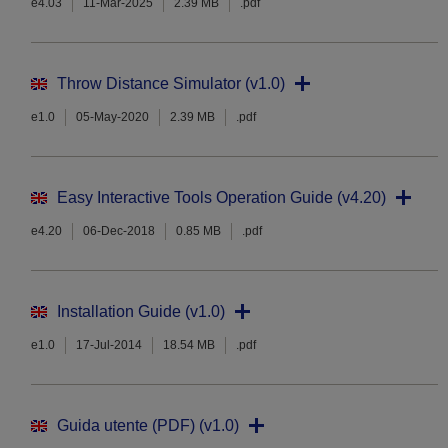
e4.03
11-Mar-2025
2.39 MB
.pdf
Throw Distance Simulator (v1.0)
e1.0
05-May-2020
2.39 MB
.pdf
Easy Interactive Tools Operation Guide (v4.20)
e4.20
06-Dec-2018
0.85 MB
.pdf
Installation Guide (v1.0)
e1.0
17-Jul-2014
18.54 MB
.pdf
Guida utente (PDF) (v1.0)