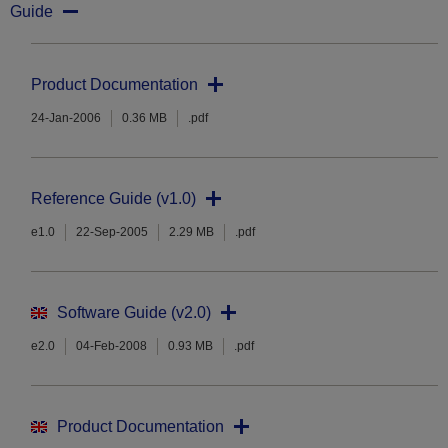
Guide
Product Documentation
24-Jan-2006
0.36 MB
.pdf
Reference Guide (v1.0)
e1.0
22-Sep-2005
2.29 MB
.pdf
Software Guide (v2.0)
e2.0
04-Feb-2008
0.93 MB
.pdf
Product Documentation