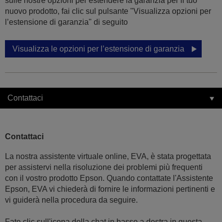
sulle nostre opzioni per estendere la garanzia per il tuo
nuovo prodotto, fai clic sul pulsante "Visualizza opzioni per
l’estensione di garanzia" di seguito
Visualizza le opzioni per l’estensione di garanzia
Contattaci
Contattaci
La nostra assistente virtuale online, EVA, è stata progettata
per assistervi nella risoluzione dei problemi più frequenti
con il vostro prodotto Epson. Quando contattate l'Assistente
Epson, EVA vi chiederà di fornire le informazioni pertinenti e
vi guiderà nella procedura da seguire.
Fate clic sull'icona della chat in basso a destra in questa