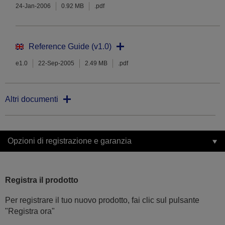
24-Jan-2006
0.92 MB
.pdf
Reference Guide (v1.0)
e1.0
22-Sep-2005
2.49 MB
.pdf
Altri documenti
Opzioni di registrazione e garanzia
Registra il prodotto
Per registrare il tuo nuovo prodotto, fai clic sul pulsante
"Registra ora"