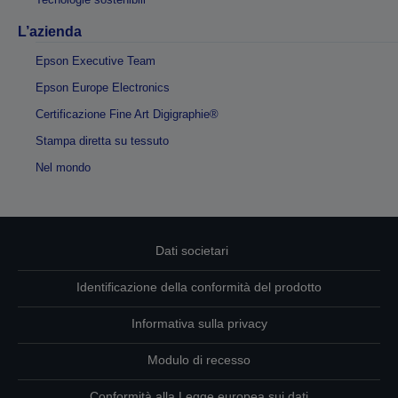
L’azienda
Epson Executive Team
Epson Europe Electronics
Certificazione Fine Art Digigraphie®
Stampa diretta su tessuto
Nel mondo
Dati societari
Identificazione della conformità del prodotto
Informativa sulla privacy
Modulo di recesso
Conformità alla Legge europea sui dati