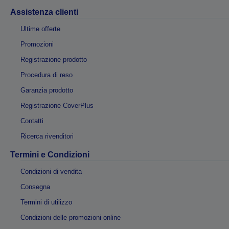
Assistenza clienti
Ultime offerte
Promozioni
Registrazione prodotto
Procedura di reso
Garanzia prodotto
Registrazione CoverPlus
Contatti
Ricerca rivenditori
Termini e Condizioni
Condizioni di vendita
Consegna
Termini di utilizzo
Condizioni delle promozioni online