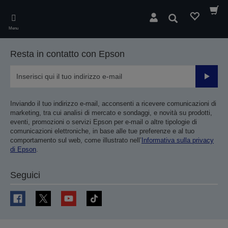
Skip
to
Cerca
main
Menu
content
Resta in contatto con Epson
Invia
Inviando il tuo indirizzo e-mail, acconsenti a ricevere comunicazioni di
marketing, tra cui analisi di mercato e sondaggi, e novità su prodotti,
eventi, promozioni o servizi Epson per e-mail o altre tipologie di
comunicazioni elettroniche, in base alle tue preferenze e al tuo
comportamento sul web, come illustrato nell’
Informativa sulla privacy
di Epson
.
Seguici