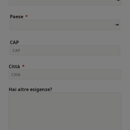
Paese
CAP
Città
Hai altre esigenze?