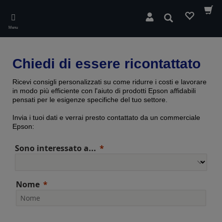
Skip
to
Cerca
main
Menu
content
Chiedi di essere ricontattato
Ricevi consigli personalizzati su come ridurre i costi e lavorare
in modo più efficiente con l'aiuto di prodotti Epson affidabili
pensati per le esigenze specifiche del tuo settore.
Invia i tuoi dati e verrai presto contattato da un commerciale
Epson:
Sono interessato a...
Nome