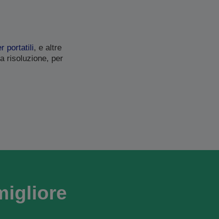
 portatili
, e altre
a risoluzione, per
migliore