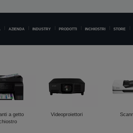
A
AZIENDA
INDUSTRY
PRODOTTI
INCHIOSTRI
STORE
nti a getto
Videoproiettori
Scan
nchiostro