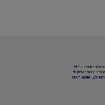
Abbiamo fornito s
di poter soddisfar
stampante EcoTan