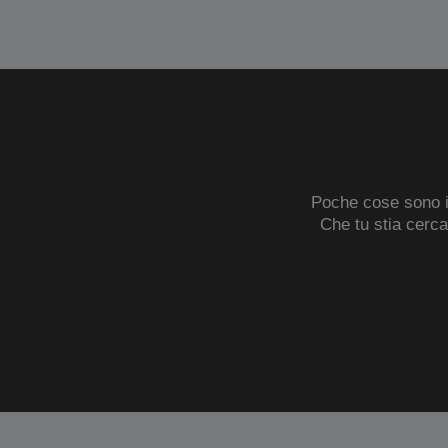
Poche cose sono in
Che tu stia cerc