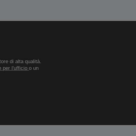
re di alta qualità.
 per l'ufficio
o un