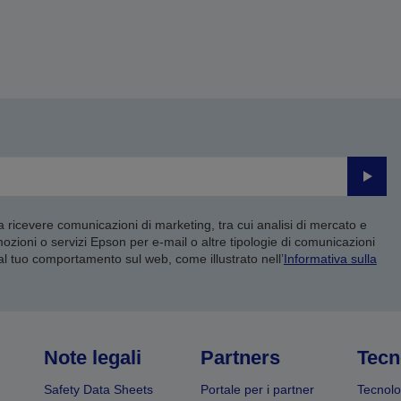
Invia
 a ricevere comunicazioni di marketing, tra cui analisi di mercato e
mozioni o servizi Epson per e-mail o altre tipologie di comunicazioni
 al tuo comportamento sul web, come illustrato nell’
Informativa sulla
Note legali
Partners
Tecn
Safety Data Sheets
Portale per i partner
Tecnolo