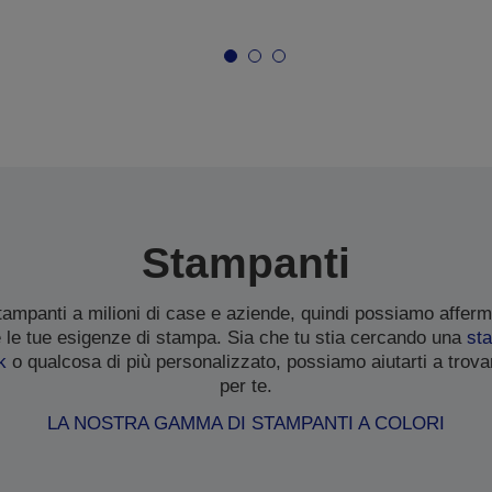
Stampanti
tampanti a milioni di case e aziende, quindi possiamo affer
e le tue esigenze di stampa. Sia che tu stia cercando una
st
k
o qualcosa di più personalizzato, possiamo aiutarti a trova
per te.
LA NOSTRA GAMMA DI STAMPANTI A COLORI