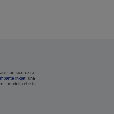
mare con sicurezza
ampante inkjet
, una
re il modello che fa