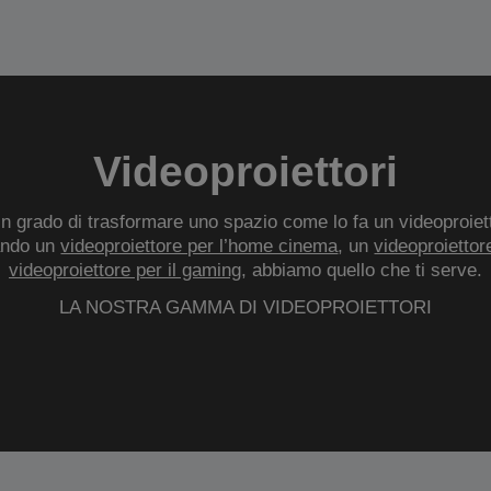
Videoproiettori
 grado di trasformare uno spazio come lo fa un videoproietto
ando un
videoproiettore per l’home cinema
, un
videoproiettore
videoproiettore per il gaming
, abbiamo quello che ti serve.
LA NOSTRA GAMMA DI VIDEOPROIETTORI