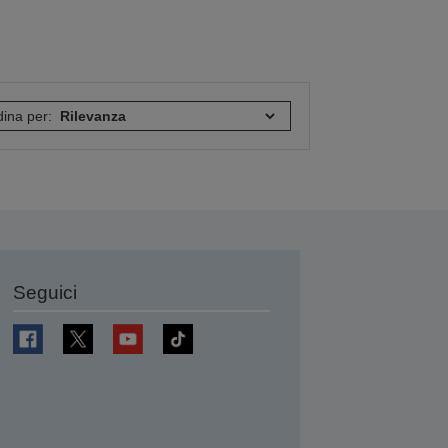
ina per:
Seguici