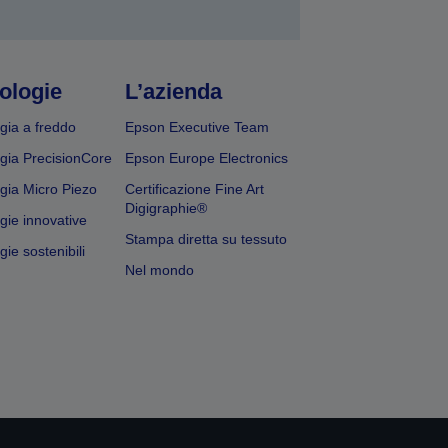
ologie
L’azienda
gia a freddo
Epson Executive Team
gia PrecisionCore
Epson Europe Electronics
gia Micro Piezo
Certificazione Fine Art
Digigraphie®
gie innovative
Stampa diretta su tessuto
ie sostenibili
Nel mondo