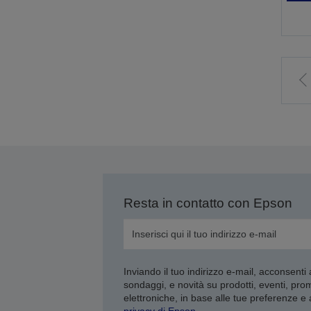
V
a
p
p
Resta in contatto con Epson
Inviando il tuo indirizzo e-mail, acconsenti
sondaggi, e novità su prodotti, eventi, pro
elettroniche, in base alle tue preferenze e