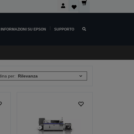
INFORMAZIONI SU EPSON
SUPPORTO
ina per: