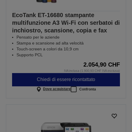
EcoTank ET-16680 stampante
multifunzione A3 Wi-Fi con serbatoi di
inchiostro, scansione, copia e fax
Pensato per le aziende
Stampa e scansione ad alta velocità
Touch-screen a colori da 10,9 cm
Supporto PCL
2.054,90 CHF
IVA inclusa (1.900,93 CHF IVA esclusa)
Chiedi di essere ricontattato
Dove acquistare
Confronta