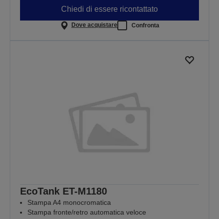
Chiedi di essere ricontattato
Dove acquistare
Confronta
EcoTank ET-M1180
Stampa A4 monocromatica
Stampa fronte/retro automatica veloce