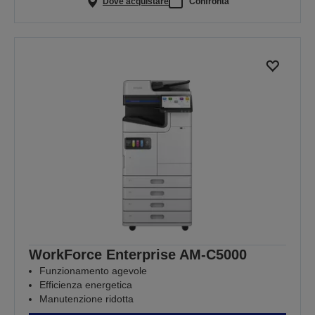
Dove acquistare
Confronta
WorkForce Enterprise​ AM-C5000​
Funzionamento agevole
Efficienza energetica
Manutenzione ridotta