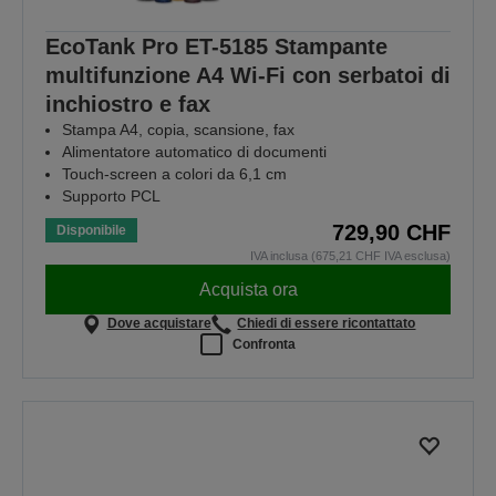
EcoTank Pro ET-5185 Stampante
multifunzione A4 Wi-Fi con serbatoi di
inchiostro e fax
Stampa A4, copia, scansione, fax
Alimentatore automatico di documenti
Touch-screen a colori da 6,1 cm
Supporto PCL
729,90 CHF
Disponibile
IVA inclusa (675,21 CHF IVA esclusa)
Acquista ora
Dove acquistare
Chiedi di essere ricontattato
Confronta