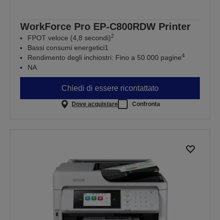
WorkForce Pro EP-C800RDW Printer
2
FPOT veloce (4,8 secondi)
Bassi consumi energetici1
4
Rendimento degli inchiostri: Fino a 50.000 pagine
NA
Chiedi di essere ricontattato
Dove acquistare
Confronta