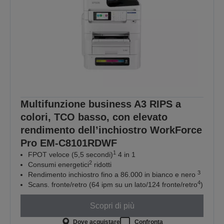
Multifunzione business A3 RIPS a
colori, TCO basso, con elevato
rendimento dell’inchiostro WorkForce
Pro EM-C8101RDWF
1
FPOT veloce (5,5 secondi)
4 in 1
2
Consumi energetici
ridotti
3
Rendimento inchiostro fino a 86.000 in bianco e nero
4
Scans. fronte/retro (64 ipm su un lato/124 fronte/retro
)
Scopri di più
Dove acquistare
Confronta