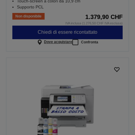
Touch-screen a colori da 10,9 cm
Supporto PCL
1.379,90 CHF
Non disponibile
IVA inclusa (1.276,50 CHF IVA esclusa)
Chiedi di essere ricontattato
Dove acquistare
Confronta