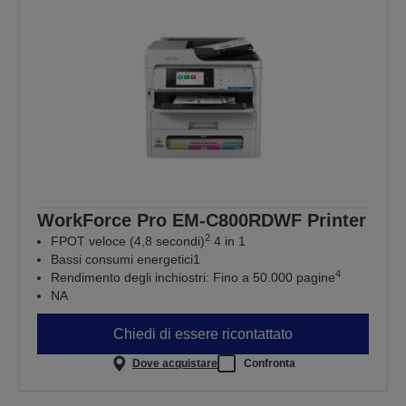
WorkForce Pro EM-C800RDWF Printer
2
FPOT veloce (4,8 secondi)
4 in 1
Bassi consumi energetici1
4
Rendimento degli inchiostri: Fino a 50.000 pagine
NA
Chiedi di essere ricontattato
Dove acquistare
Confronta