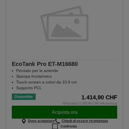
EcoTank Pro ET-M16680
Pensato per le aziende
Stampa fronte/retro
Touch-screen a colori da 10,9 cm
Supporto PCL
1.414,90 CHF
Disponibile
IVA inclusa (1.308,88 CHF IVA esclusa)
Acquista ora
Dove acquistare
Chiedi di essere ricontattato
Confronta