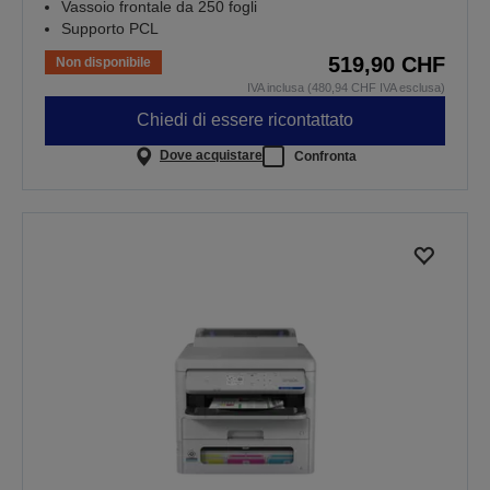
Vassoio frontale da 250 fogli
Supporto PCL
519,90 CHF
Non disponibile
IVA inclusa (480,94 CHF IVA esclusa)
Chiedi di essere ricontattato
Dove acquistare
Confronta