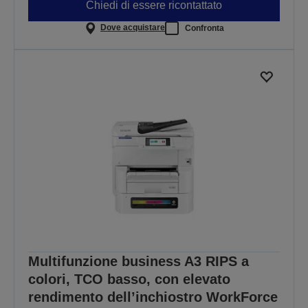
Chiedi di essere ricontattato
Dove acquistare
Confronta
Multifunzione business A3 RIPS a
colori, TCO basso, con elevato
rendimento dell’inchiostro WorkForce