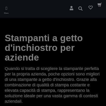
Skip
to
Cerca
main
Menu
content
Stampanti a getto
d'inchiostro per
aziende
Quando si tratta di scegliere la stampante perfetta
per la propria azienda, poche opzioni sono migliori
di una stampante a getto d'inchiostro. Grazie alla
combinazione di qualità di stampa costante e
elevata capacità di stampa, rappresentano la
soluzione ideale per una vasta gamma di contesti
aziendali.