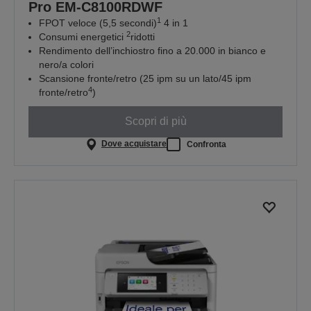
Pro EM-C8100RDWF
1
FPOT veloce (5,5 secondi)
4 in 1
2
Consumi energetici
ridotti
Rendimento dell’inchiostro fino a 20.000 in bianco e
nero/a colori
Scansione fronte/retro (25 ipm su un lato/45 ipm
4
fronte/retro
)
Scopri di più
Dove acquistare
Confronta