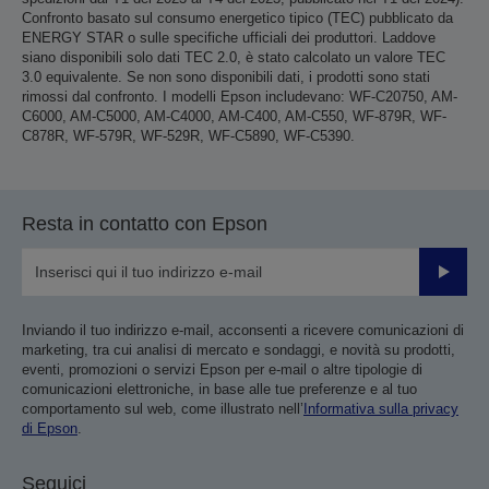
Confronto basato sul consumo energetico tipico (TEC) pubblicato da
ENERGY STAR o sulle specifiche ufficiali dei produttori. Laddove
siano disponibili solo dati TEC 2.0, è stato calcolato un valore TEC
3.0 equivalente. Se non sono disponibili dati, i prodotti sono stati
rimossi dal confronto. I modelli Epson includevano: WF-C20750, AM-
C6000, AM-C5000, AM-C4000, AM-C400, AM-C550, WF-879R, WF-
C878R, WF-579R, WF-529R, WF-C5890, WF-C5390.
Resta in contatto con Epson
Invia
Inviando il tuo indirizzo e-mail, acconsenti a ricevere comunicazioni di
marketing, tra cui analisi di mercato e sondaggi, e novità su prodotti,
eventi, promozioni o servizi Epson per e-mail o altre tipologie di
comunicazioni elettroniche, in base alle tue preferenze e al tuo
comportamento sul web, come illustrato nell’
Informativa sulla privacy
di Epson
.
Seguici