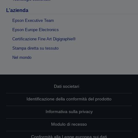
L’azienda
Epson Executive Team
Epson Europe Electronics
Certificazione Fine Art Digigraphie®
Stampa diretta su tessuto
Nel mondo
Dati societari
Identificazione della conformità del prodotto
Informativa sulla privacy
Modulo di recesso
Conformità alla Legge europea sui dati