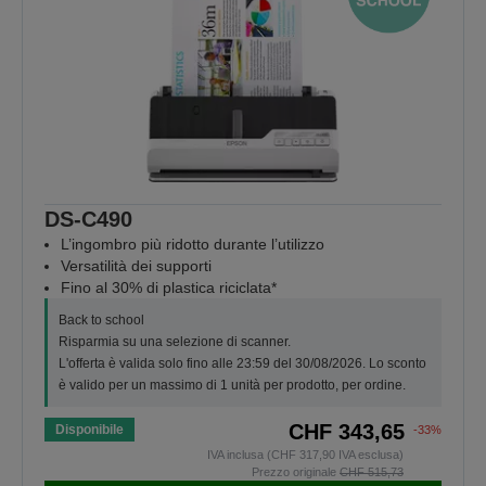
DS-C490
L’ingombro più ridotto durante l’utilizzo
Versatilità dei supporti
Fino al 30% di plastica riciclata*
Back to school
Risparmia su una selezione di scanner.
L'offerta è valida solo fino alle 23:59 del 30/08/2026. Lo sconto
è valido per un massimo di 1 unità per prodotto, per ordine.
CHF 343,65
Disponibile
-33%
IVA inclusa (CHF 317,90 IVA esclusa)
Prezzo originale
CHF 515,73