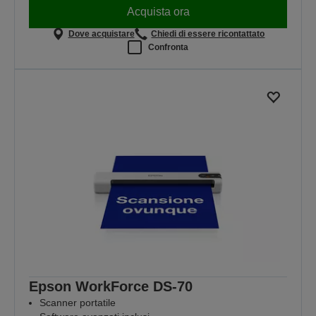
Acquista ora
Dove acquistare
Chiedi di essere ricontattato
Confronta
Epson WorkForce DS-70
Scanner portatile