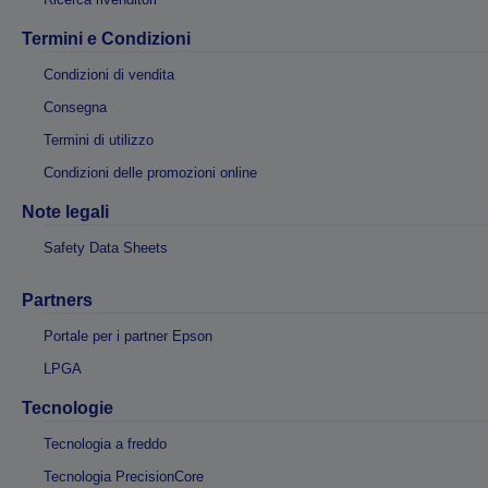
Termini e Condizioni
Condizioni di vendita
Consegna
Termini di utilizzo
Condizioni delle promozioni online
Note legali
Safety Data Sheets
Partners
Portale per i partner Epson
LPGA
Tecnologie
Tecnologia a freddo
Tecnologia PrecisionCore