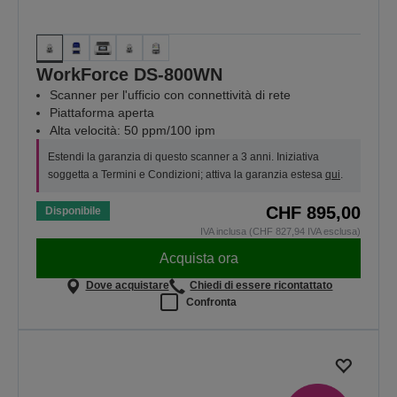
WorkForce DS-800WN
Scanner per l'ufficio con connettività di rete
Piattaforma aperta
Alta velocità: 50 ppm/100 ipm
Estendi la garanzia di questo scanner a 3 anni. Iniziativa
soggetta a Termini e Condizioni; attiva la garanzia estesa
qui
.
CHF 895,00
Disponibile
IVA inclusa (CHF 827,94 IVA esclusa)
Acquista ora
Dove acquistare
Chiedi di essere ricontattato
Confronta