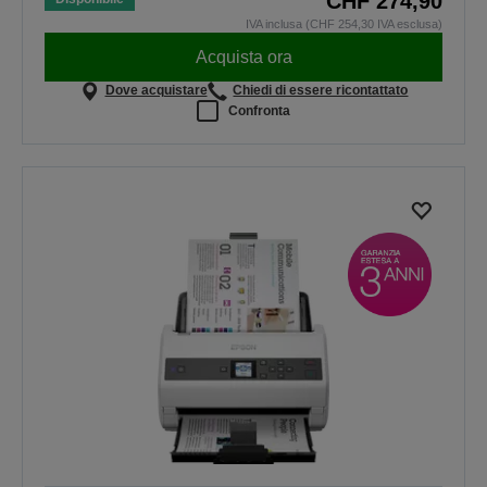
CHF 274,90
IVA inclusa (CHF 254,30 IVA esclusa)
Acquista ora
Dove acquistare
Chiedi di essere ricontattato
Confronta