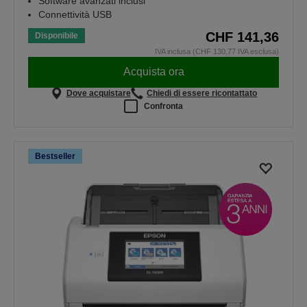
Software avanzati inclusi
Connettività USB
CHF 141,36
Disponibile
IVA inclusa (CHF 130,77 IVA esclusa)
Acquista ora
Dove acquistare
Chiedi di essere ricontattato
Confronta
Bestseller