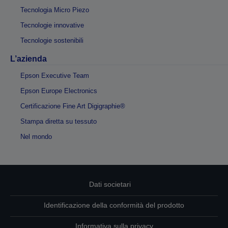
Tecnologia Micro Piezo
Tecnologie innovative
Tecnologie sostenibili
L’azienda
Epson Executive Team
Epson Europe Electronics
Certificazione Fine Art Digigraphie®
Stampa diretta su tessuto
Nel mondo
Dati societari
Identificazione della conformità del prodotto
Informativa sulla privacy