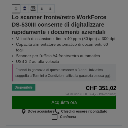
Lo scanner fronte/retro WorkForce
DS-530III consente di digitalizzare
rapidamente i documenti aziendali
Velocità di scansione: fino a 40 ppm (80 ipm) a 300 dpi
Capacità alimentatore automatico di documenti: 60
fogli
Scanner per l'ufficio A4 fronte/retro automatico
USB 3.2 ad alta velocità
Estendi la garanzia di questo scanner a 3 anni. Iniziativa
soggetta a Termini e Condizioni; attiva la garanzia estesa
qui
.
CHF 351,02
Disponibile
IVA inclusa (CHF 324,72 IVA esclusa)
Acquista ora
Dove acquistare
Chiedi di essere ricontattato
Confronta