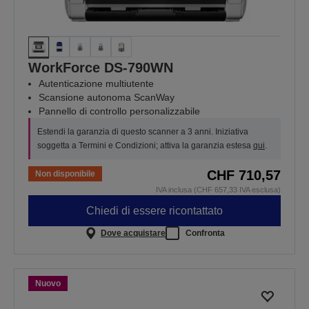
WorkForce DS-790WN
Autenticazione multiutente
Scansione autonoma ScanWay
Pannello di controllo personalizzabile
Estendi la garanzia di questo scanner a 3 anni. Iniziativa
soggetta a Termini e Condizioni; attiva la garanzia estesa
qui
.
CHF 710,57
Non disponibile
IVA inclusa (CHF 657,33 IVA esclusa)
Chiedi di essere ricontattato
Dove acquistare
Confronta
Nuovo