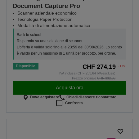
Document Capture Pro
Scanner aziendale economico
Tecnologia Paper Protection
Modalità di alimentazione automatica
Back to school
Risparmia su una selezione di scanner.
L'offerta è valida solo fino alle 23:59 del 30/08/2026. Lo sconto
è valido per un massimo di 1 unità per prodotto, per ordine.
CHF 274,19
Disponibile
-17%
IVA inclusa (CHF 253,64 IVA esclusa)
Prezzo originale
CHF 332,30
Acquista ora
Dove acquistare
Chiedi di essere ricontattato
Confronta