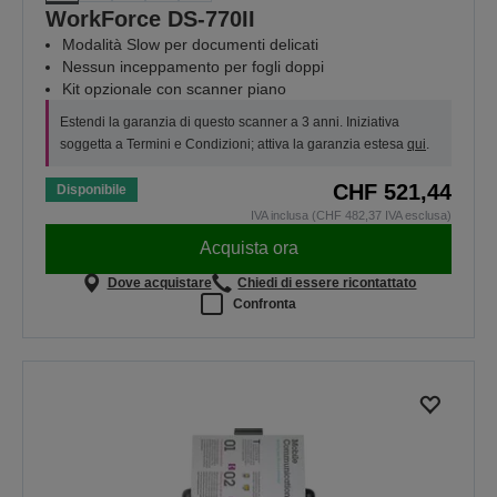
WorkForce DS-770II
Modalità Slow per documenti delicati
Nessun inceppamento per fogli doppi
Kit opzionale con scanner piano
Estendi la garanzia di questo scanner a 3 anni. Iniziativa
soggetta a Termini e Condizioni; attiva la garanzia estesa
qui
.
CHF 521,44
Disponibile
IVA inclusa (CHF 482,37 IVA esclusa)
Acquista ora
Dove acquistare
Chiedi di essere ricontattato
Confronta