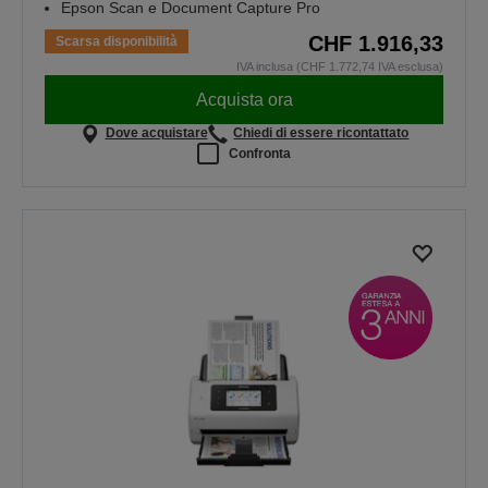
Epson Scan e Document Capture Pro
CHF 1.916,33
Scarsa disponibilità
IVA inclusa (CHF 1.772,74 IVA esclusa)
Acquista ora
Dove acquistare
Chiedi di essere ricontattato
Confronta