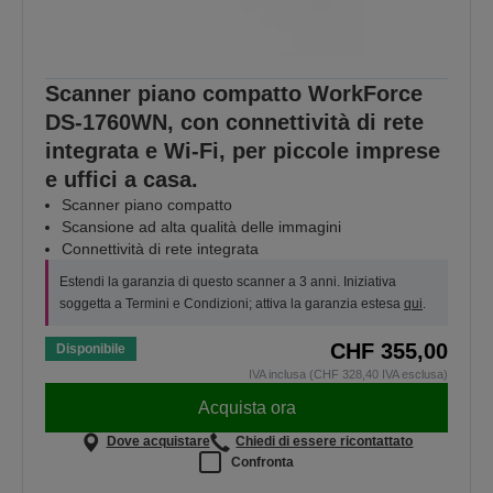
Scanner piano compatto WorkForce
DS-1760WN, con connettività di rete
integrata e Wi-Fi, per piccole imprese
e uffici a casa.
Scanner piano compatto
Scansione ad alta qualità delle immagini
Connettività di rete integrata
Estendi la garanzia di questo scanner a 3 anni. Iniziativa
soggetta a Termini e Condizioni; attiva la garanzia estesa
qui
.
CHF 355,00
Disponibile
IVA inclusa (CHF 328,40 IVA esclusa)
Acquista ora
Dove acquistare
Chiedi di essere ricontattato
Confronta