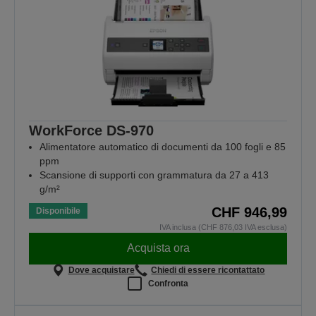
WorkForce DS-970
Alimentatore automatico di documenti da 100 fogli e 85
ppm
Scansione di supporti con grammatura da 27 a 413
g/m²
CHF 946,99
Disponibile
IVA inclusa (CHF 876,03 IVA esclusa)
Acquista ora
Dove acquistare
Chiedi di essere ricontattato
Confronta