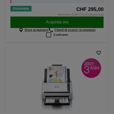
CHF 295,00
Disponibile
IVA inclusa (CHF 272,90 IVA esclusa)
Acquista ora
Dove acquistare
Chiedi di essere ricontattato
Confronta