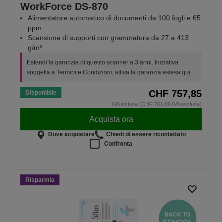
WorkForce DS-870
Alimentatore automatico di documenti da 100 fogli e 65
ppm
Scansione di supporti con grammatura da 27 a 413
g/m²
Estendi la garanzia di questo scanner a 3 anni. Iniziativa
soggetta a Termini e Condizioni; attiva la garanzia estesa
qui
.
CHF 757,85
Disponibile
IVA inclusa (CHF 701,06 IVA esclusa)
Acquista ora
Dove acquistare
Chiedi di essere ricontattato
Confronta
Risparmia