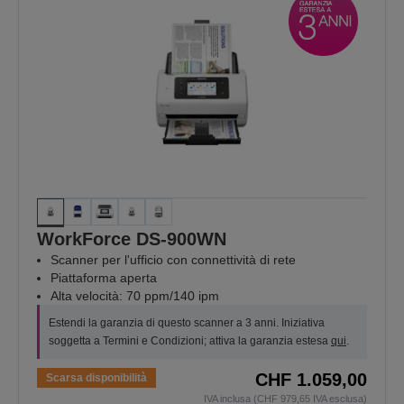
WorkForce DS-900WN
Scanner per l'ufficio con connettività di rete
Piattaforma aperta
Alta velocità: 70 ppm/140 ipm
Estendi la garanzia di questo scanner a 3 anni. Iniziativa
soggetta a Termini e Condizioni; attiva la garanzia estesa
qui
.
CHF 1.059,00
Scarsa disponibilità
IVA inclusa (CHF 979,65 IVA esclusa)