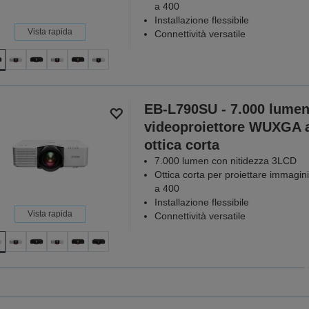
a 400
Installazione flessibile
Vista rapida
Connettività versatile
EB-L790SU - 7.000 lumen
videoproiettore WUXGA 
ottica corta
7.000 lumen con nitidezza 3LCD
Ottica corta per proiettare immagini
a 400
Installazione flessibile
Vista rapida
Connettività versatile
Videoproietto
serv