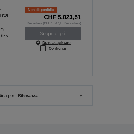
,
Non disponibile
ica
CHF 5.023,51
IVA inclusa (CHF 4.647,10 IVA esclusa)
CD
Scopri di più
 fino
Dove acquistare
Confronta
ina per: