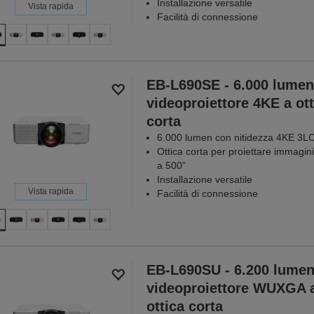
Installazione versatile
Vista rapida
Facilità di connessione
EB-L690SE - 6.000 lumen
videoproiettore 4KE a ott
corta
6.000 lumen con nitidezza 4KE 3L
Ottica corta per proiettare immagini
a 500”
Installazione versatile
Vista rapida
Facilità di connessione
EB-L690SU - 6.200 lumen
videoproiettore WUXGA 
ottica corta