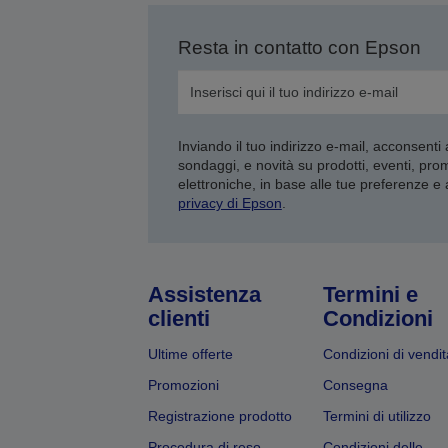
Resta in contatto con Epson
Inviando il tuo indirizzo e-mail, acconsenti
sondaggi, e novità su prodotti, eventi, pro
elettroniche, in base alle tue preferenze e
privacy di Epson
.
Assistenza
Termini e
clienti
Condizioni
Ultime offerte
Condizioni di vendit
Promozioni
Consegna
Registrazione prodotto
Termini di utilizzo
Procedura di reso
Condizioni delle