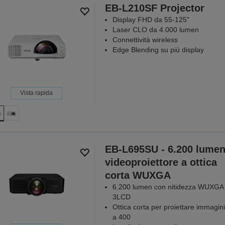
Perché ogni
EB-L210SF Projector
Display FHD da 55-125"
SCOPR
Laser CLO da 4.000 lumen
Connettività wireless
Edge Blending su più display
Vista rapida
EB-L695SU - 6.200 lumen
videoproiettore a ottica
corta WUXGA
6.200 lumen con nitidezza WUXGA
3LCD
Ottica corta per proiettare immagini
a 400