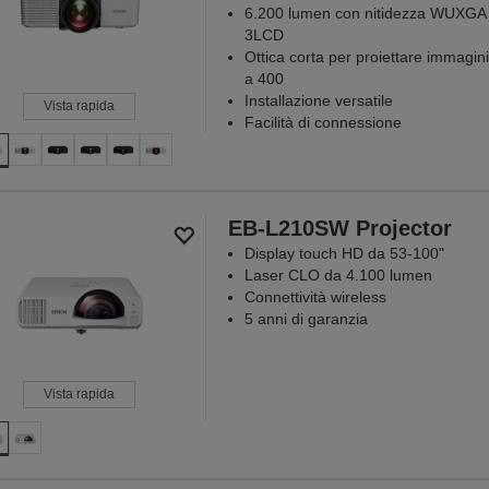
6.200 lumen con nitidezza WUXGA
3LCD
Ottica corta per proiettare immagini
a 400
Installazione versatile
Vista rapida
Facilità di connessione
EB-L210SW Projector
Display touch HD da 53-100"
Laser CLO da 4.100 lumen
Connettività wireless
5 anni di garanzia
Vista rapida