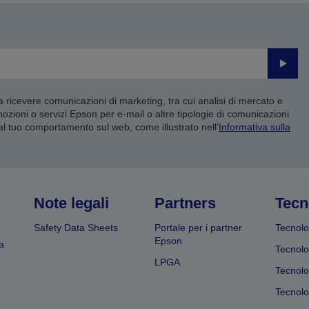
Invia
 a ricevere comunicazioni di marketing, tra cui analisi di mercato e
mozioni o servizi Epson per e-mail o altre tipologie di comunicazioni
 al tuo comportamento sul web, come illustrato nell’
Informativa sulla
Note legali
Partners
Tecn
Safety Data Sheets
Portale per i partner
Tecnolo
Epson
a
Tecnolo
LPGA
Tecnolo
Tecnolo