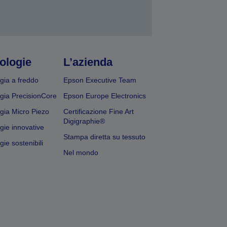
ologie
L’azienda
gia a freddo
Epson Executive Team
gia PrecisionCore
Epson Europe Electronics
gia Micro Piezo
Certificazione Fine Art
Digigraphie®
gie innovative
Stampa diretta su tessuto
ie sostenibili
Nel mondo