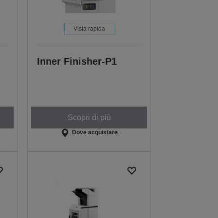
Vista rapida
Inner Finisher-P1
Scopri di più
Dove acquistare