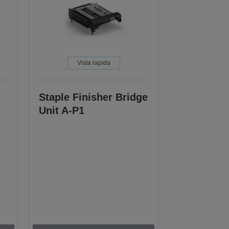
Vista rapida
Staple Finisher Bridge
Unit A-P1