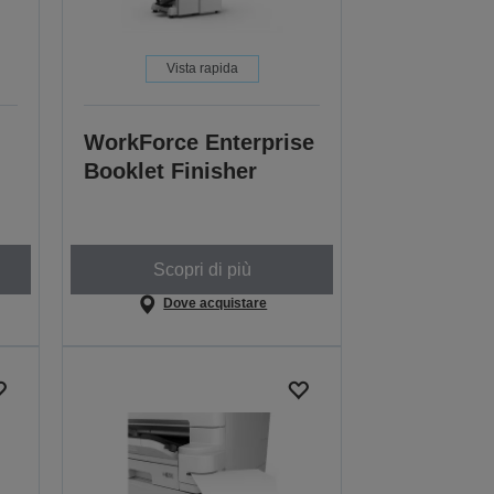
Vista rapida
WorkForce Enterprise
Booklet Finisher
Scopri di più
Dove acquistare