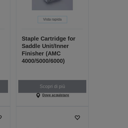
Vista rapida
Staple Cartridge for
Saddle Unit/Inner
Finisher (AMC
4000/5000/6000)
Scopri di più
Dove acquistare