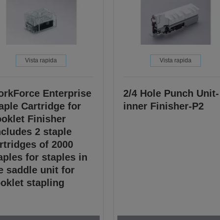
Vista rapida
Vista rapida
rkForce Enterprise
2/4 Hole Punch Unit-
aple Cartridge for
inner Finisher-P2
oklet Finisher
ncludes 2 staple
rtridges of 2000
aples for staples in
e saddle unit for
oklet stapling