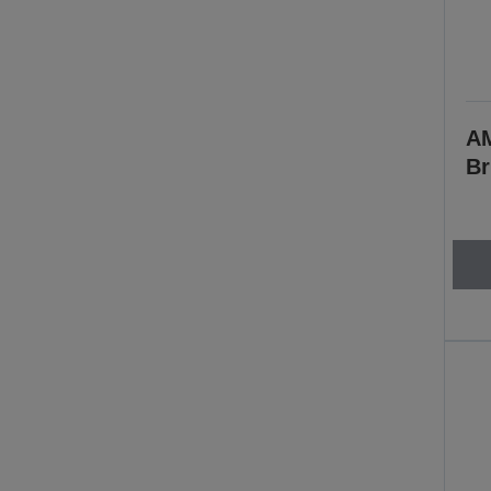
AM
Br