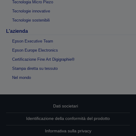
Tecnologia Micro Piezo
Tecnologie innovative
Tecnologie sostenibili
L’azienda
Epson Executive Team
Epson Europe Electronics
Certificazione Fine Art Digigraphie®
Stampa diretta su tessuto
Nel mondo
Dati societari
Identificazione della conformità del prodotto
Informativa sulla privacy