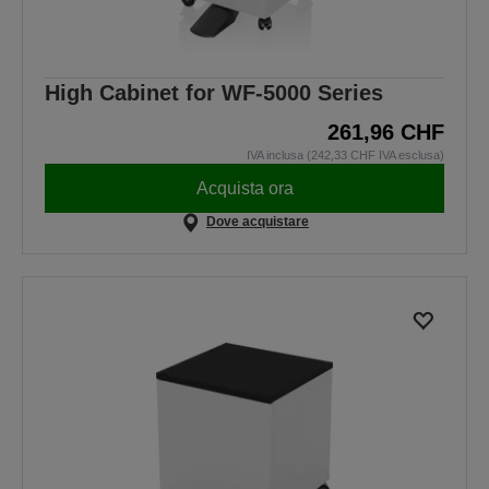
High Cabinet for WF-5000 Series
261,96 CHF
IVA inclusa (242,33 CHF IVA esclusa)
Acquista ora
Dove acquistare