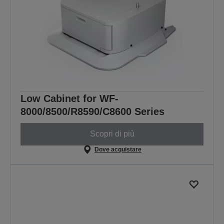
Low Cabinet for WF-
8000/8500/R8590/C8600 Series
Scopri di più
Dove acquistare