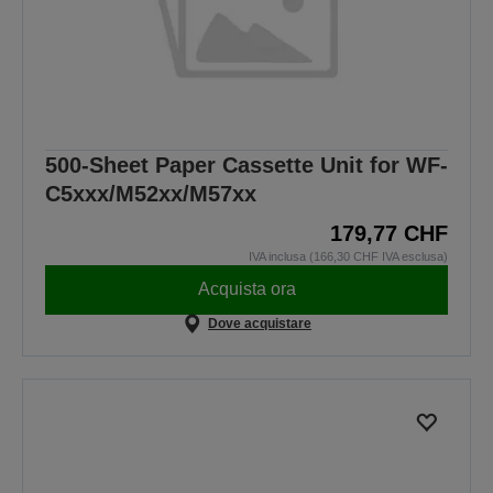
500-Sheet Paper Cassette Unit for WF-
C5xxx/M52xx/M57xx
179,77 CHF
IVA inclusa (166,30 CHF IVA esclusa)
Acquista ora
Dove acquistare