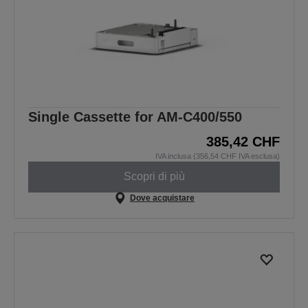
Single Cassette for AM-C400/550
385,42 CHF
IVA inclusa (356,54 CHF IVA esclusa)
Scopri di più
Dove acquistare