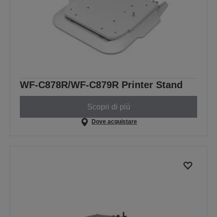
WF-C878R/WF-C879R Printer Stand
Scopri di più
Dove acquistare