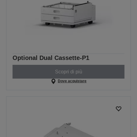
Optional Dual Cassette-P1
Scopri di più
Dove acquistare