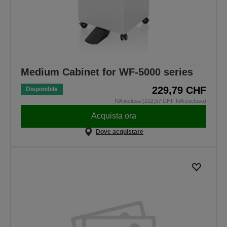
Medium Cabinet for WF-5000 series
229,79 CHF
Disponibile
IVA inclusa (212,57 CHF IVA esclusa)
Acquista ora
Dove acquistare