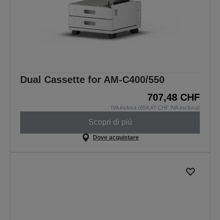
Dual Cassette for AM-C400/550
707,48 CHF
IVA inclusa (654,47 CHF IVA esclusa)
Scopri di più
Dove acquistare