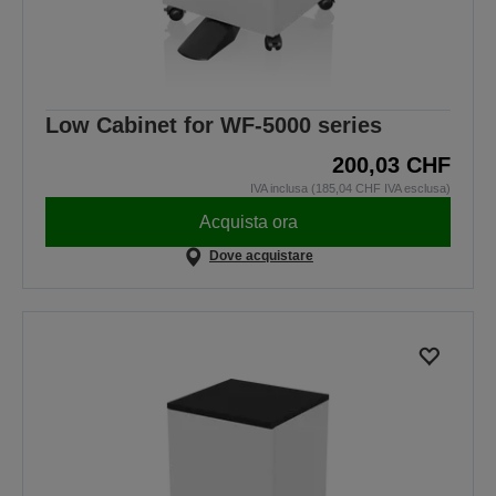
Low Cabinet for WF-5000 series
200,03 CHF
IVA inclusa (185,04 CHF IVA esclusa)
Acquista ora
Dove acquistare