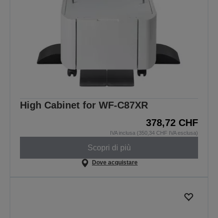
High Cabinet for WF-C87XR
378,72 CHF
IVA inclusa (350,34 CHF IVA esclusa)
Scopri di più
Dove acquistare