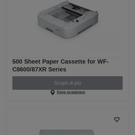
500 Sheet Paper Cassette for WF-
C8600/87XR Series
Scopri di più
Dove acquistare