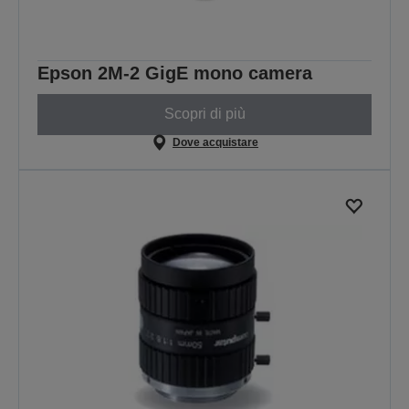
Epson 2M-2 GigE mono camera
Scopri di più
Dove acquistare