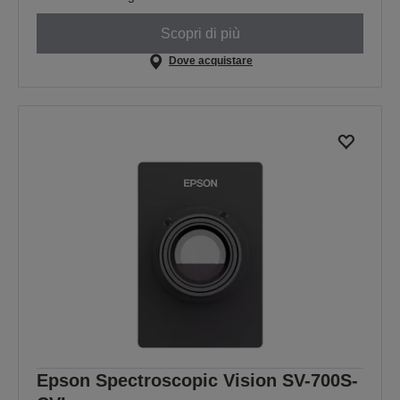
Scopri di più
Dove acquistare
Epson Spectroscopic Vision SV-700S-