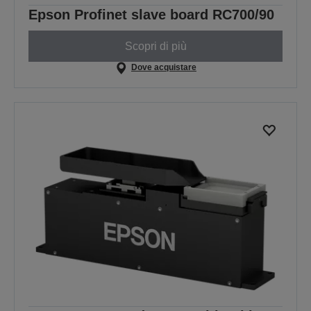
Epson Profinet slave board RC700/90
Scopri di più
Dove acquistare