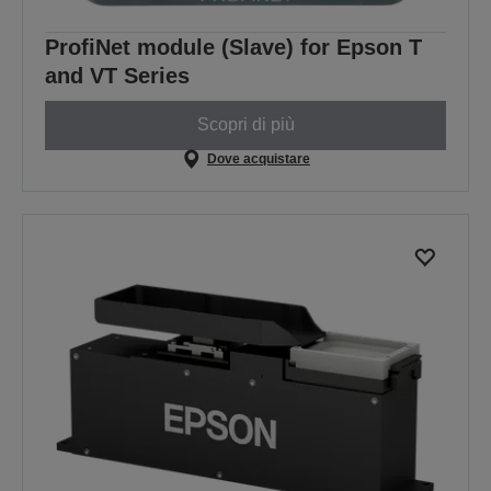
ProfiNet module (Slave) for Epson T
and VT Series
Scopri di più
Dove acquistare