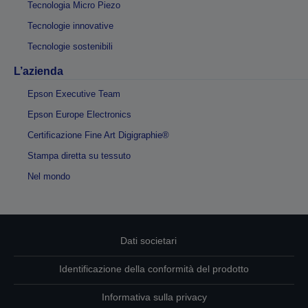
Tecnologia Micro Piezo
Tecnologie innovative
Tecnologie sostenibili
L’azienda
Epson Executive Team
Epson Europe Electronics
Certificazione Fine Art Digigraphie®
Stampa diretta su tessuto
Nel mondo
Dati societari
Identificazione della conformità del prodotto
Informativa sulla privacy