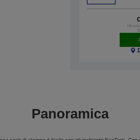
IVA incl
(
Panoramica