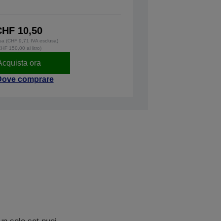
CHF 10,50
usa (CHF 9,71 IVA esclusa)
CHF 150,00 al litro)
Acquista ora
Dove comprare