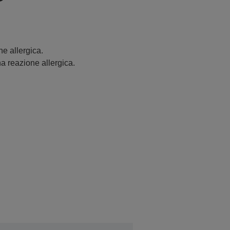
e allergica.
a reazione allergica.