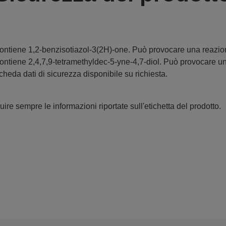
ontiene 1,2-benzisotiazol-3(2H)-one. Può provocare una reazion
ontiene 2,4,7,9-tetramethyldec-5-yne-4,7-diol. Può provocare un
cheda dati di sicurezza disponibile su richiesta.
ire sempre le informazioni riportate sull'etichetta del prodotto.