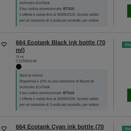
inchiostro EcoTank.
Il tuo codice promozionale:
BTS10
L'offerta è valida fino al 30/08/2026. Sconto valido
per un massimo di 3 unità per prodotto, per ordine.
664 Ecotank Black ink bottle (70
Dis
ml)
70 ml
C13T664140
Back to school
Risparmia il 10% su una selezione di flaconi di
inchiostro EcoTank.
Il tuo codice promozionale:
BTS10
L'offerta è valida fino al 30/08/2026. Sconto valido
per un massimo di 3 unità per prodotto, per ordine.
664 Ecotank Cyan ink bottle (70
Dis