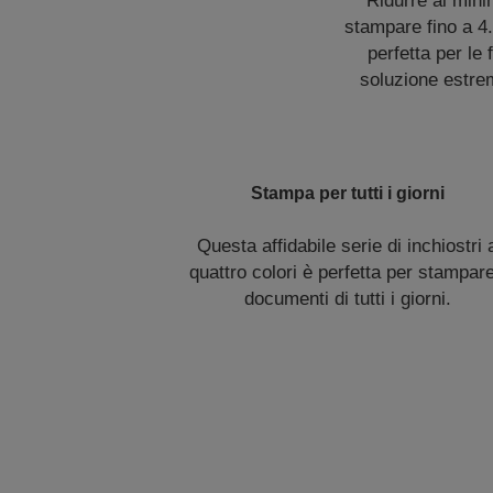
Ridurre al mini
stampare fino a 4.
perfetta per le 
soluzione estrem
Stampa per tutti i giorni
Questa affidabile serie di inchiostri 
quattro colori è perfetta per stampare
documenti di tutti i giorni.