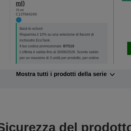
ml)
70 ml
C13T664240
Back to school
Risparmia il 10% su una selezione di flaconi di
inchiostro EcoTank.
Il tuo codice promozionale:
BTS10
L'offerta è valida fino al 30/08/2026. Sconto valido
per un massimo di 3 unità per prodotto, per ordine.
Mostra tutti i prodotti della serie
Sicurezza del prodott