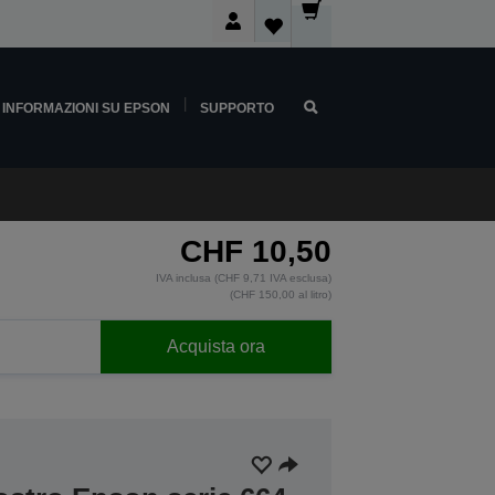
INFORMAZIONI SU EPSON
SUPPORTO
CHF 10,50
IVA inclusa (CHF 9,71 IVA esclusa)
(CHF 150,00 al litro)
Acquista ora