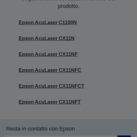
prodotto.
Epson AcuLaser C1100N
Epson AcuLaser CX11N
Epson AcuLaser CX11NF
Epson AcuLaser CX11NFC
Epson AcuLaser CX11NFCT
Epson AcuLaser CX11NFT
Resta in contatto con Epson