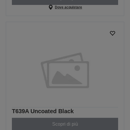
Dove acquistare
T639A Uncoated Black
Scopri di più