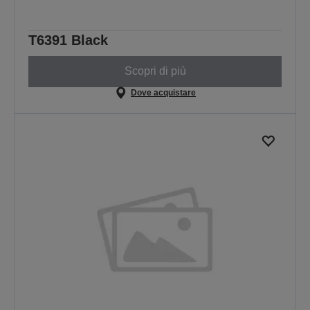
T6391 Black
Scopri di più
Dove acquistare