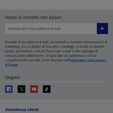
alla
alla
pagina
pagina
precedente
successiva
Resta in contatto con Epson
Invia
Inviando il tuo indirizzo e-mail, acconsenti a ricevere comunicazioni di
marketing, tra cui analisi di mercato e sondaggi, e novità su prodotti,
eventi, promozioni o servizi Epson per e-mail o altre tipologie di
comunicazioni elettroniche, in base alle tue preferenze e al tuo
comportamento sul web, come illustrato nell’
Informativa sulla privacy
di Epson
.
Seguici
Assistenza clienti