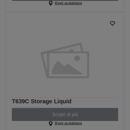
Dove acquistare
T639C Storage Liquid
Scopri di più
Dove acquistare