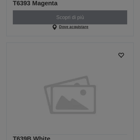
T6393 Magenta
Scopri di più
Dove acquistare
T639B White