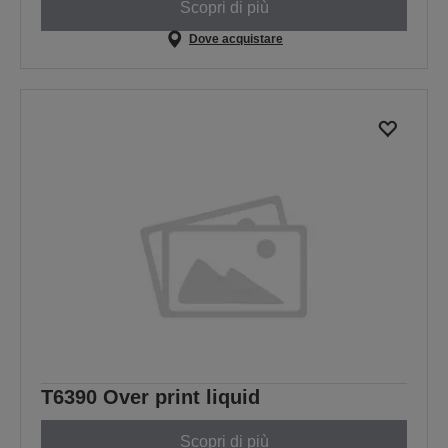
Scopri di più
Dove acquistare
T6390 Over print liquid
Scopri di più