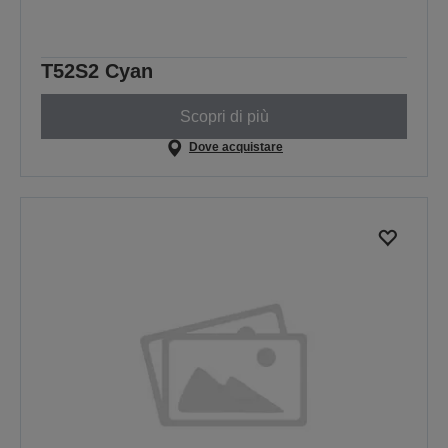
T52S2 Cyan
Scopri di più
Dove acquistare