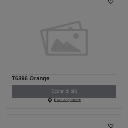
T6396 Orange
Scopri di più
Dove acquistare