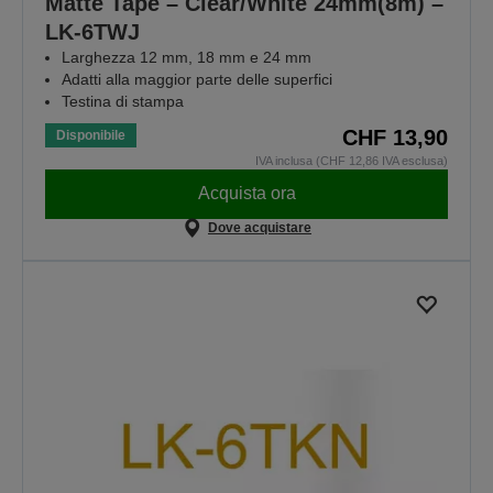
Matte Tape – Clear/White 24mm(8m) –
LK-6TWJ
Larghezza 12 mm, 18 mm e 24 mm
Adatti alla maggior parte delle superfici
Testina di stampa
CHF 13,90
Disponibile
IVA inclusa (CHF 12,86 IVA esclusa)
Acquista ora
Dove acquistare