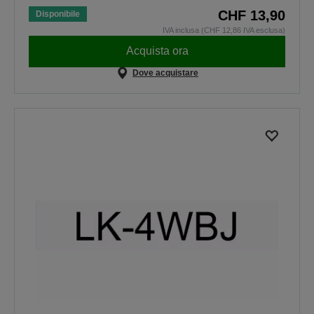
CHF 13,90
Disponibile
IVA inclusa (CHF 12,86 IVA esclusa)
Acquista ora
Dove acquistare