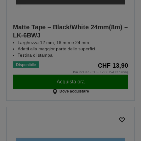
Matte Tape – Black/White 24mm(8m) –
LK-6BWJ
Larghezza 12 mm, 18 mm e 24 mm
Adatti alla maggior parte delle superfici
Testina di stampa
CHF 13,90
Disponibile
IVA inclusa (CHF 12,86 IVA esclusa)
Acquista ora
Dove acquistare