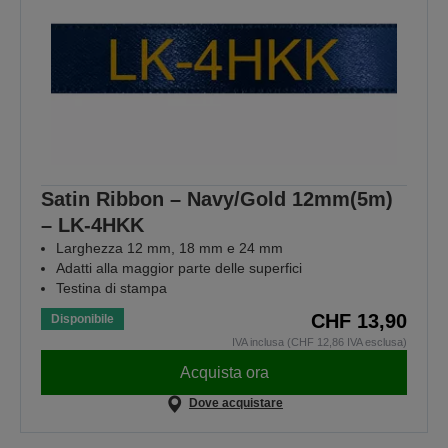
Satin Ribbon – Navy/Gold 12mm(5m)
– LK-4HKK
Larghezza 12 mm, 18 mm e 24 mm
Adatti alla maggior parte delle superfici
Testina di stampa
CHF 13,90
Disponibile
IVA inclusa (CHF 12,86 IVA esclusa)
Acquista ora
Dove acquistare