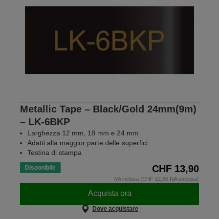
Metallic Tape – Black/Gold 24mm(9m)
– LK-6BKP
Larghezza 12 mm, 18 mm e 24 mm
Adatti alla maggior parte delle superfici
Testina di stampa
CHF 13,90
Disponibile
IVA inclusa (CHF 12,86 IVA esclusa)
Acquista ora
Dove acquistare