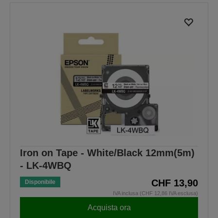
Iron on Tape - White/Black 12mm(5m)
- LK-4WBQ
CHF 13,90
Disponibile
IVA inclusa (CHF 12,86 IVA esclusa)
Acquista ora