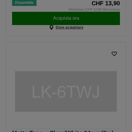
CHF 13,90
Disponibile
IVA inclusa (CHF 12,86 IVA esclusa)
Acquista ora
Dove acquistare