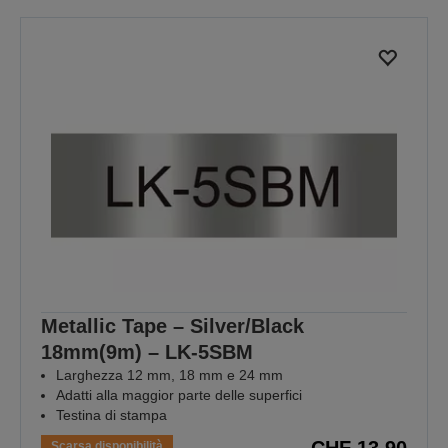
Metallic Tape – Silver/Black
18mm(9m) – LK-5SBM
Larghezza 12 mm, 18 mm e 24 mm
Adatti alla maggior parte delle superfici
Testina di stampa
CHF 13,90
Scarsa disponibilità