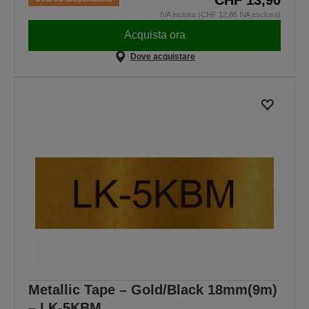
IVA inclusa (CHF 12,86 IVA esclusa)
Acquista ora
Dove acquistare
Metallic Tape – Gold/Black 18mm(9m)
– LK-5KBM