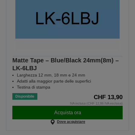
Matte Tape – Blue/Black 24mm(8m) –
LK-6LBJ
Larghezza 12 mm, 18 mm e 24 mm
Adatti alla maggior parte delle superfici
Testina di stampa
CHF 13,90
Disponibile
IVA inclusa (CHF 12,86 IVA esclusa)
Acquista ora
Dove acquistare