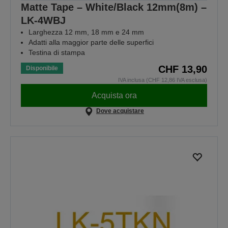
Matte Tape – White/Black 12mm(8m) –
LK-4WBJ
Larghezza 12 mm, 18 mm e 24 mm
Adatti alla maggior parte delle superfici
Testina di stampa
CHF 13,90
Disponibile
IVA inclusa (CHF 12,86 IVA esclusa)
Acquista ora
Dove acquistare