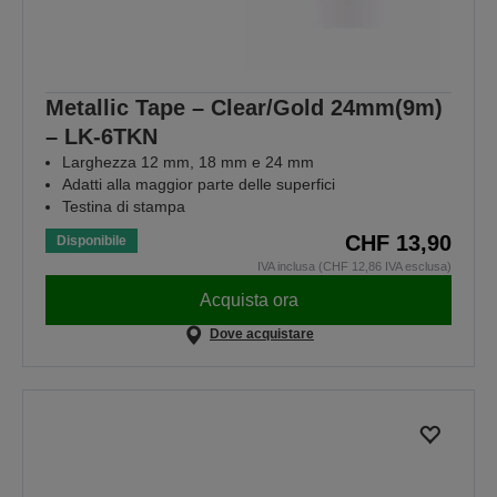
Metallic Tape – Clear/Gold 24mm(9m)
– LK-6TKN
Larghezza 12 mm, 18 mm e 24 mm
Adatti alla maggior parte delle superfici
Testina di stampa
CHF 13,90
Disponibile
IVA inclusa (CHF 12,86 IVA esclusa)
Acquista ora
Dove acquistare