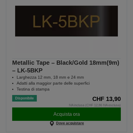
Metallic Tape – Black/Gold 18mm(9m)
– LK-5BKP
Larghezza 12 mm, 18 mm e 24 mm
Adatti alla maggior parte delle superfici
Testina di stampa
CHF 13,90
Disponibile
IVA inclusa (CHF 12,86 IVA esclusa)
Acquista ora
Dove acquistare