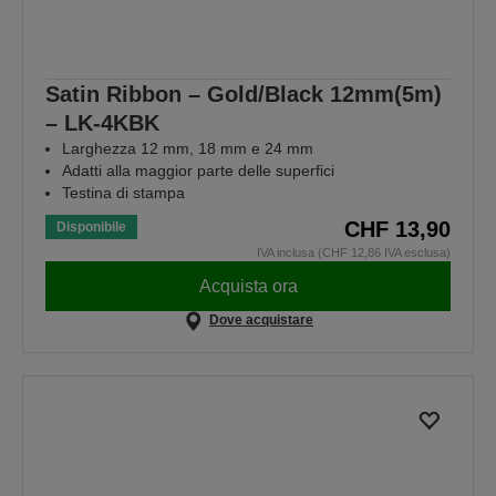
Satin Ribbon – Gold/Black 12mm(5m)
– LK-4KBK
Larghezza 12 mm, 18 mm e 24 mm
Adatti alla maggior parte delle superfici
Testina di stampa
CHF 13,90
Disponibile
IVA inclusa (CHF 12,86 IVA esclusa)
Acquista ora
Dove acquistare