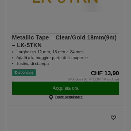
Metallic Tape – Clear/Gold 18mm(9m)
– LK-5TKN
Larghezza 12 mm, 18 mm e 24 mm
Adatti alla maggior parte delle superfici
Testina di stampa
CHF 13,90
Disponibile
IVA inclusa (CHF 12,86 IVA esclusa)
Acquista ora
Dove acquistare