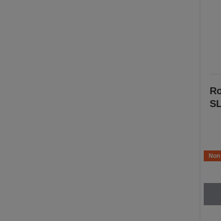
Ro
SL
Non 