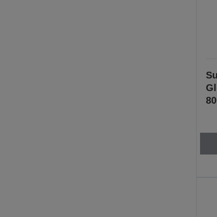
Su
Gl
80