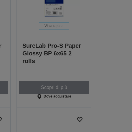
Vista rapida
r
SureLab Pro-S Paper
Glossy BP 6x65 2
rolls
Scopri di più
Dove acquistare