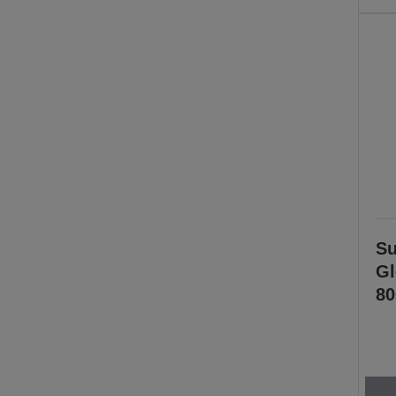
Su
Gl
80