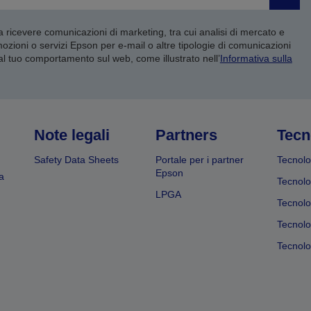
Invia
 a ricevere comunicazioni di marketing, tra cui analisi di mercato e
mozioni o servizi Epson per e-mail o altre tipologie di comunicazioni
 al tuo comportamento sul web, come illustrato nell’
Informativa sulla
Note legali
Partners
Tecn
Safety Data Sheets
Portale per i partner
Tecnolo
Epson
a
Tecnolo
LPGA
Tecnolo
Tecnolo
Tecnolog