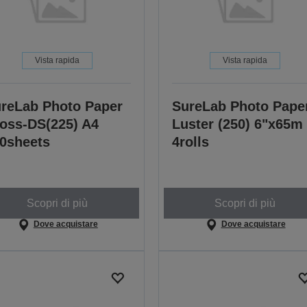
Vista rapida
Vista rapida
reLab Photo Paper
SureLab Photo Pape
oss-DS(225) A4
Luster (250) 6"x65m
0sheets
4rolls
Scopri di più
Scopri di più
Dove acquistare
Dove acquistare