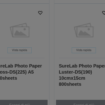
Vista rapida
Vista rapida
reLab Photo Paper
SureLab Photo Pape
oss-DS(225) A5
Luster-DS(190)
0sheets
10cmx15cm
800sheets