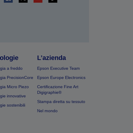
ologie
L’azienda
gia a freddo
Epson Executive Team
gia PrecisionCore
Epson Europe Electronics
gia Micro Piezo
Certificazione Fine Art
Digigraphie®
gie innovative
Stampa diretta su tessuto
ie sostenibili
Nel mondo