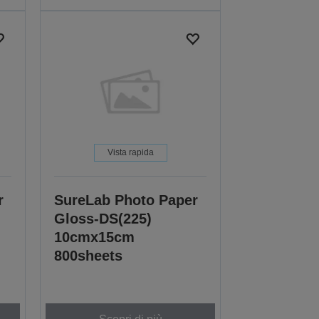
Vista rapida
r
SureLab Photo Paper
Gloss-DS(225)
10cmx15cm
800sheets