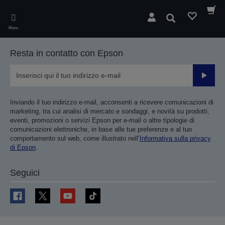
Skip
to
Cerca
main
Menu
content
Resta in contatto con Epson
Invia
Inviando il tuo indirizzo e-mail, acconsenti a ricevere comunicazioni di
marketing, tra cui analisi di mercato e sondaggi, e novità su prodotti,
eventi, promozioni o servizi Epson per e-mail o altre tipologie di
comunicazioni elettroniche, in base alle tue preferenze e al tuo
comportamento sul web, come illustrato nell’
Informativa sulla privacy
di Epson
.
Seguici