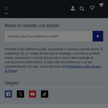
Skip
to
Cerca
main
Menu
content
Resta in contatto con Epson
Invia
Inviando il tuo indirizzo e-mail, acconsenti a ricevere comunicazioni di
marketing, tra cui analisi di mercato e sondaggi, e novità su prodotti,
eventi, promozioni o servizi Epson per e-mail o altre tipologie di
comunicazioni elettroniche, in base alle tue preferenze e al tuo
comportamento sul web, come illustrato nell’
Informativa sulla privacy
di Epson
.
Seguici