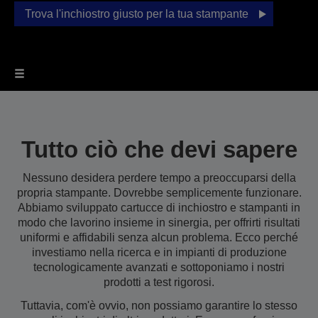
Trova l'inchiostro giusto per la tua stampante
Tutto ciò che devi sapere
Nessuno desidera perdere tempo a preoccuparsi della
propria stampante. Dovrebbe semplicemente funzionare.
Abbiamo sviluppato cartucce di inchiostro e stampanti in
modo che lavorino insieme in sinergia, per offrirti risultati
uniformi e affidabili senza alcun problema. Ecco perché
investiamo nella ricerca e in impianti di produzione
tecnologicamente avanzati e sottoponiamo i nostri
prodotti a test rigorosi.
Tuttavia, com'è ovvio, non possiamo garantire lo stesso