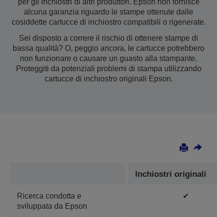
per gli inchiostri di altri produttori. Epson non fornisce
alcuna garanzia riguardo le stampe ottenute dalle
cosiddette cartucce di inchiostro compatibili o rigenerate.
Sei disposto a correre il rischio di ottenere stampe di
bassa qualità? O, peggio ancora, le cartucce potrebbero
non funzionare o causare un guasto alla stampante.
Proteggiti da potenziali problemi di stampa utilizzando
cartucce di inchiostro originali Epson.
Inchiostri originali
Ricerca condotta e
✔
sviluppata da Epson