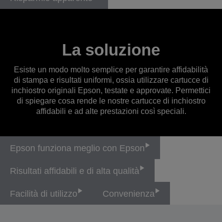
La soluzione
Esiste un modo molto semplice per garantire affidabilità
di stampa e risultati uniformi, ossia utilizzare cartucce di
inchiostro originali Epson, testate e approvate. Permettici
di spiegare cosa rende le nostre cartucce di inchiostro
affidabili e ad alte prestazioni così speciali.
Epson funziona meglio con Epson
Risultati affidabili e di alta qualità
Facilità di utilizzo
Convenienza