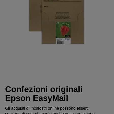
Confezioni originali
Epson EasyMail
Gli acquisti di inchiostri online possono esserti
consegnati comodamente anche nella confezione