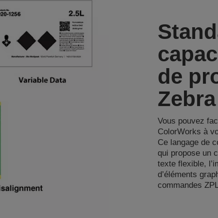
Stand
capac
de pr
Zebra 
Vous pouvez fac
ColorWorks à vot
Ce langage de 
qui propose un 
texte flexible, l
d’éléments grap
commandes ZPLI