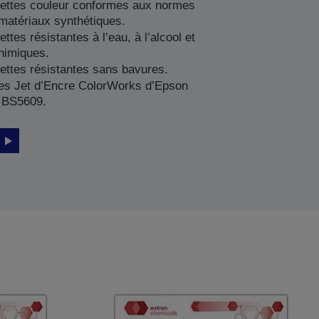
uettes couleur conformes aux normes
matériaux synthétiques.
ttes résistantes à l’eau, à l’alcool et
himiques.
ettes résistantes sans bavures.
es Jet d’Encre ColorWorks d’Epson
s BS5609.