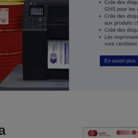
Crée des étiq
GHS pour les 
Crée des étique
aux produits c
Crée des étiqu
Les imprimant
sont certifiée
En savoir plus
a