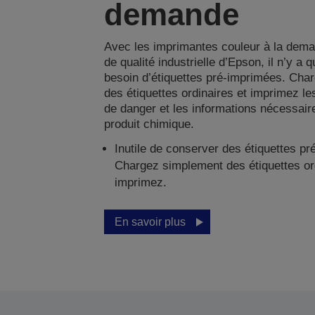
demande
Avec les imprimantes couleur à la dem
de qualité industrielle d’Epson, il n’y a 
besoin d’étiquettes pré-imprimées. Cha
des étiquettes ordinaires et imprimez l
de danger et les informations nécessai
produit chimique.
Inutile de conserver des étiquettes pr
Chargez simplement des étiquettes ord
imprimez.
En savoir plus