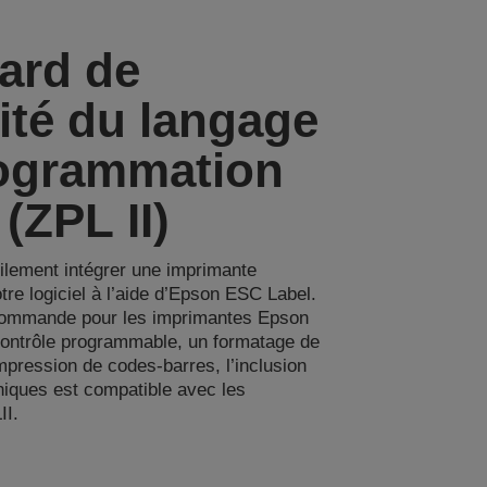
ard de
ité du langage
ogrammation
(ZPL II)
ilement intégrer une imprimante
re logiciel à l’aide d’Epson ESC Label.
commande pour les imprimantes Epson
contrôle programmable, un formatage de
’impression de codes-barres, l’inclusion
hiques est compatible avec les
I.