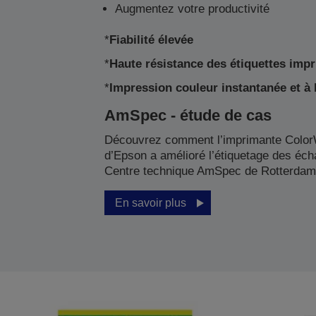
Augmentez votre productivité
*
Fiabilité élevée
*
Haute résistance des étiquettes imp
*
Impression couleur instantanée et à
AmSpec - étude de cas
Découvrez comment l’imprimante Colo
d’Epson a amélioré l’étiquetage des écha
Centre technique AmSpec de Rotterdam
En savoir plus