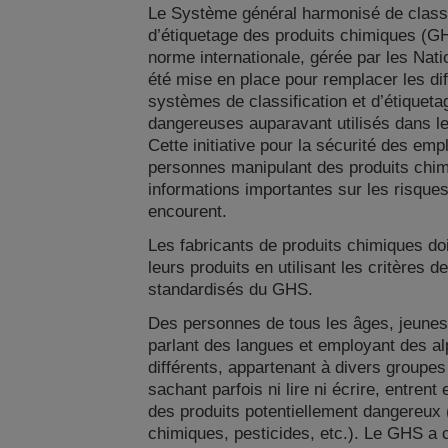
Le Système général harmonisé de classif
d’étiquetage des produits chimiques (G
norme internationale, gérée par les Nati
été mise en place pour remplacer les dif
systèmes de classification et d’étiquet
dangereuses auparavant utilisés dans le
Cette initiative pour la sécurité des emp
personnes manipulant des produits chi
informations importantes sur les risques
encourent.
Les fabricants de produits chimiques do
leurs produits en utilisant les critères de
standardisés du GHS.
Des personnes de tous les âges, jeunes
parlant des langues et employant des al
différents, appartenant à divers groupes
sachant parfois ni lire ni écrire, entrent
des produits potentiellement dangereux 
chimiques, pesticides, etc.). Le GHS a