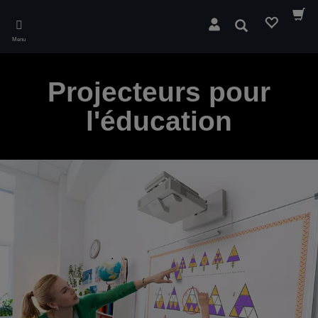
Skip
to
Rechercher
main
Menu
content
Projecteurs pour
l'éducation