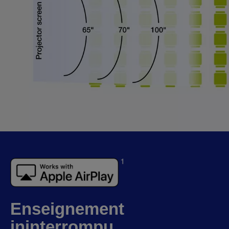
Enseignement
ininterrompu