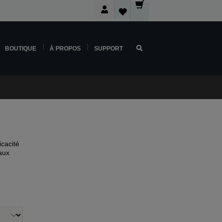
BOUTIQUE
À PROPOS
SUPPORT
icacité
aux