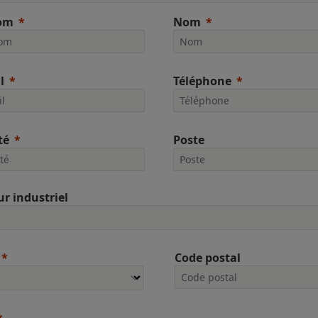
om
Nom
l
Téléphone
té
Poste
ur industriel
Code postal