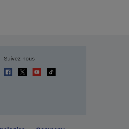
Suivez-nous
r