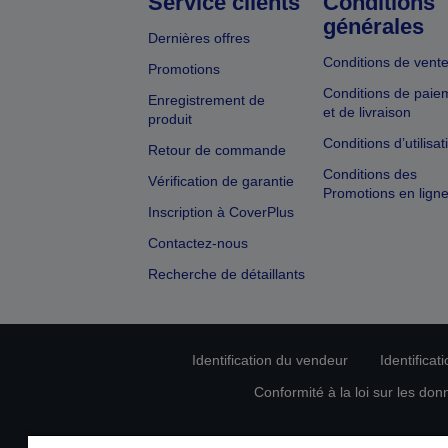
Service clients
Conditions
générales
Dernières offres
Conditions de vent
Promotions
Conditions de paie
Enregistrement de
et de livraison
produit
Conditions d’utilisat
Retour de commande
Conditions des
Vérification de garantie
Promotions en lign
Inscription à CoverPlus
Contactez-nous
Recherche de détaillants
Identification du vendeur
Identificat
Conformité à la loi sur les don