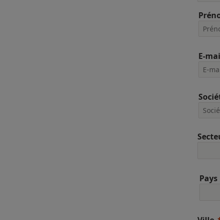
Prén
E-mai
Socié
Secte
Pays