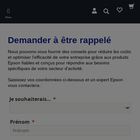
Skip
to
Rechercher
main
Menu
content
Demander à être rappelé
Nous pouvons vous fournir des conseils pour réduire les coûts
et optimiser l'efficacité de votre entreprise grâce aux produits
Epson fiables et conçus pour répondre aux besoins
spécifiques de votre secteur d'activité.
Saisissez vos coordonnées ci-dessous et un expert Epson
vous contactera :
Je souhaiterais…
Prénom