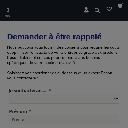
Skip
to
Rechercher
main
Menu
content
Demander à être rappelé
Nous pouvons vous fournir des conseils pour réduire les coûts
et optimiser l'efficacité de votre entreprise grâce aux produits
Epson fiables et conçus pour répondre aux besoins
spécifiques de votre secteur d'activité.
Saisissez vos coordonnées ci-dessous et un expert Epson
vous contactera :
Je souhaiterais…
Prénom