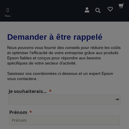
Skip
to
Rechercher
main
Menu
content
Demander à être rappelé
Nous pouvons vous fournir des conseils pour réduire les coûts
et optimiser l'efficacité de votre entreprise grâce aux produits
Epson fiables et conçus pour répondre aux besoins
spécifiques de votre secteur d'activité.
Saisissez vos coordonnées ci-dessous et un expert Epson
vous contactera :
Je souhaiterais…
Prénom