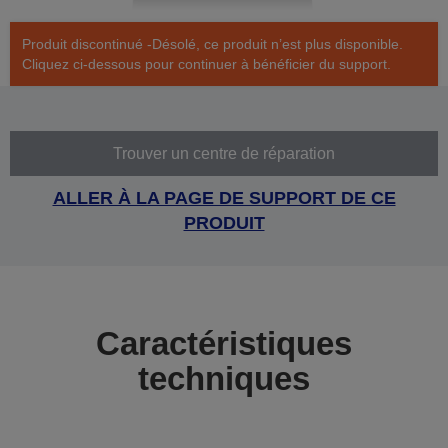
Produit discontinué -Désolé, ce produit n’est plus disponible.
Cliquez ci-dessous pour continuer à bénéficier du support.
Trouver un centre de réparation
ALLER À LA PAGE DE SUPPORT DE CE
PRODUIT
Caractéristiques
techniques