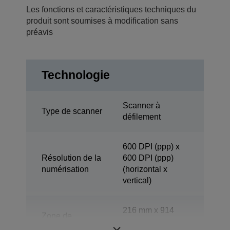
Les fonctions et caractéristiques techniques du
produit sont soumises à modification sans
préavis
Technologie
Scanner à
Type de scanner
défilement
600 DPI (ppp) x
Résolution de la
600 DPI (ppp)
numérisation
(horizontal x
vertical)
216 mm x 914
Zone de
mm (horizontal x
numérisation