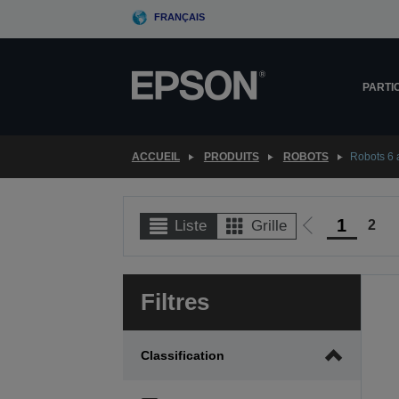
Skip
FRANÇAIS
to
main
content
PARTI
ACCUEIL
PRODUITS
ROBOTS
Robots 6 
1
2
Liste
Grille
Aller
à
la
Filtres
page
précédente
Classification