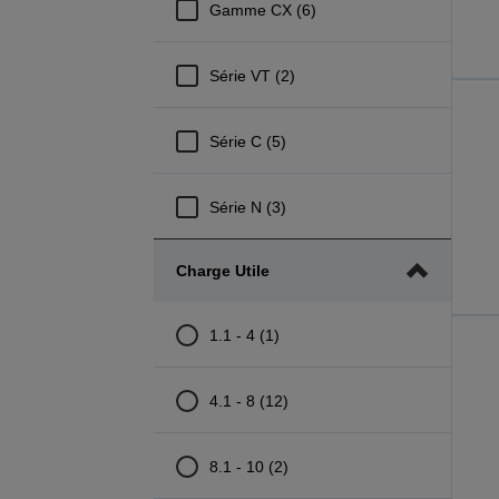
Gamme CX (6)
Série VT (2)
Série C (5)
Série N (3)
Charge Utile
1.1 - 4 (1)
4.1 - 8 (12)
8.1 - 10 (2)