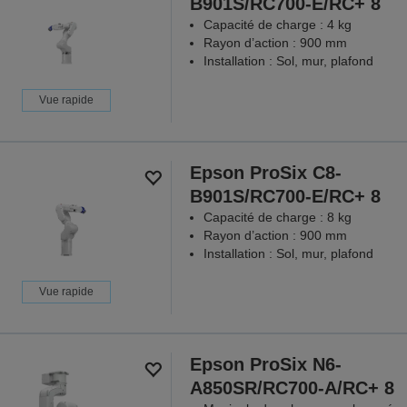
B901S/RC700-E/RC+ 8
Capacité de charge : 4 kg
Rayon d’action : 900 mm
Installation : Sol, mur, plafond
Vue rapide
Epson ProSix C8-
B901S/RC700-E/RC+ 8
Capacité de charge : 8 kg
Rayon d’action : 900 mm
Installation : Sol, mur, plafond
Vue rapide
Epson ProSix N6-
A850SR/RC700-A/RC+ 8