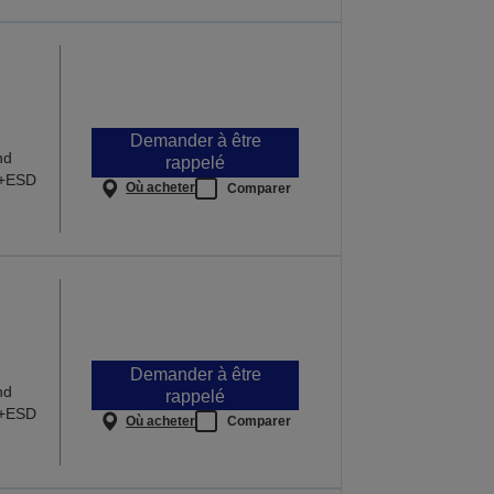
Demander à être
nd
rappelé
3+ESD
Où acheter
Comparer
Demander à être
nd
rappelé
3+ESD
Où acheter
Comparer