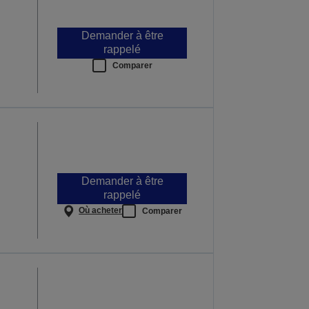
Demander à être
rappelé
Comparer
Demander à être
rappelé
Où acheter
Comparer