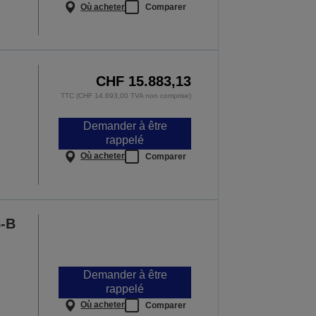
Où acheter
Comparer
CHF 15.883,13
TTC (CHF 14.693,00 TVA non comprise)
Demander à être
rappelé
Où acheter
Comparer
-B
Demander à être
rappelé
Où acheter
Comparer