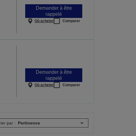
Demander à être
rappelé
Où acheter
Comparer
Demander à être
rappelé
Où acheter
Comparer
rier par :