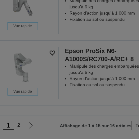
Manipule des charges embarquées
jusqu’à 6 kg
Rayon d'action jusqu'à 1 000 mm
Fixation au sol ou suspendu
Vue rapide
Epson ProSix N6-
A1000S/RC700-A/RC+ 8
Manipule des charges embarquées
jusqu’à 6 kg
Rayon d'action jusqu'à 1 000 mm
Fixation au sol ou suspendu
Vue rapide
1
2
Affichage de 1 à 15 sur 16 articles
T
ller
Aller
à
à