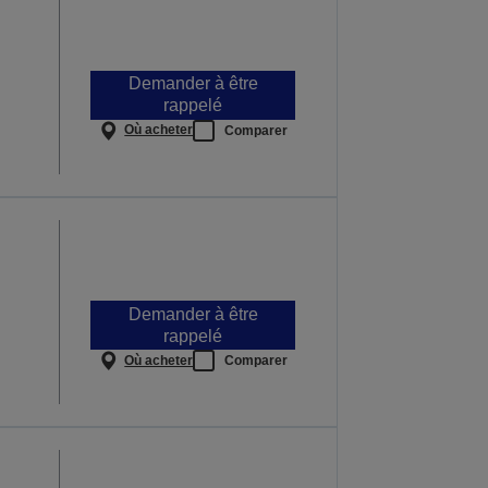
Demander à être
rappelé
Où acheter
Comparer
Demander à être
rappelé
Où acheter
Comparer