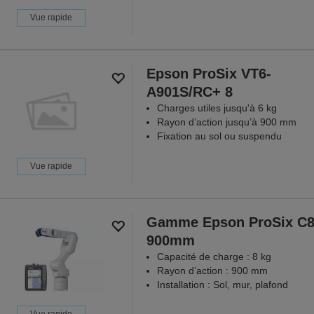
Vue rapide
Epson ProSix VT6-
A901S/RC+ 8
Charges utiles jusqu'à 6 kg
Rayon d’action jusqu’à 900 mm
Fixation au sol ou suspendu
Vue rapide
Gamme Epson ProSix C8
900mm
Capacité de charge : 8 kg
Rayon d’action : 900 mm
Installation : Sol, mur, plafond
Vue rapide