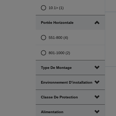
10.1> (1)
Portée Horizontale
551-800 (4)
801-1000 (2)
Type De Montage
Environnement D’installation
Classe De Protection
Alimentation