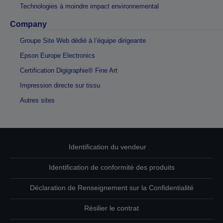
Technologies à moindre impact environnemental
Company
Groupe Site Web dédié à l’équipe dirigeante
Epson Europe Electronics
Certification Digigraphie® Fine Art
Impression directe sur tissu
Autres sites
Identification du vendeur
Identification de conformité des produits
Déclaration de Renseignement sur la Confidentialité
Résilier le contrat