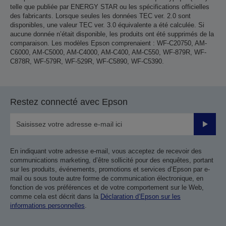
telle que publiée par ENERGY STAR ou les spécifications officielles
des fabricants. Lorsque seules les données TEC ver. 2.0 sont
disponibles, une valeur TEC ver. 3.0 équivalente a été calculée. Si
aucune donnée n’était disponible, les produits ont été supprimés de la
comparaison. Les modèles Epson comprenaient : WF-C20750, AM-
C6000, AM-C5000, AM-C4000, AM-C400, AM-C550, WF-879R, WF-
C878R, WF-579R, WF-529R, WF-C5890, WF-C5390.
Restez connecté avec Epson
Valider
En indiquant votre adresse e-mail, vous acceptez de recevoir des
communications marketing, d’être sollicité pour des enquêtes, portant
sur les produits, événements, promotions et services d’Epson par e-
mail ou sous toute autre forme de communication électronique, en
fonction de vos préférences et de votre comportement sur le Web,
comme cela est décrit dans la
Déclaration d’Epson sur les
informations personnelles
.