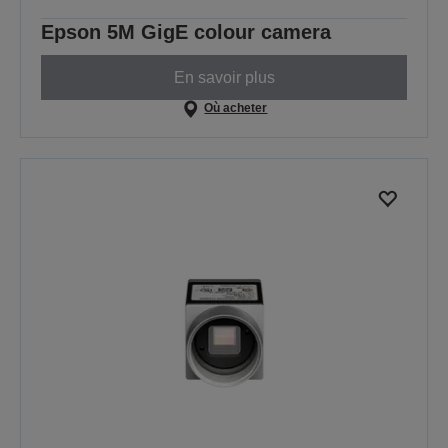
Epson 5M GigE colour camera
En savoir plus
Où acheter