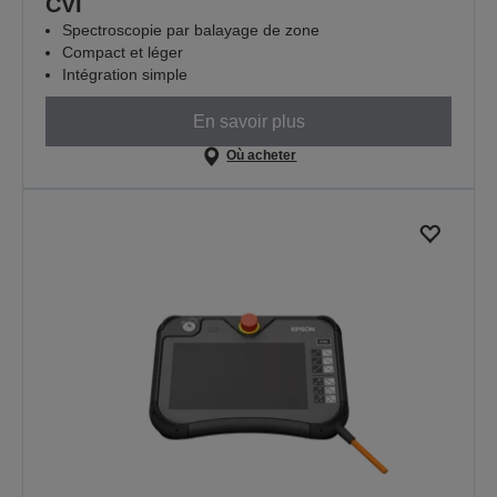
CVI
Spectroscopie par balayage de zone
Compact et léger
Intégration simple
En savoir plus
Où acheter