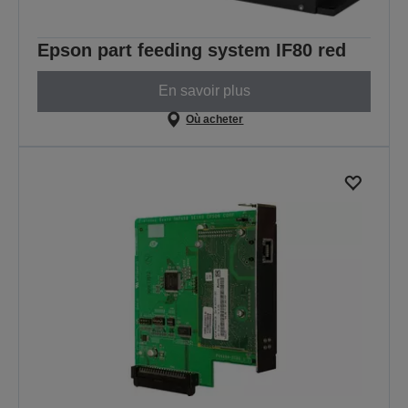
Epson part feeding system IF80 red
En savoir plus
Où acheter