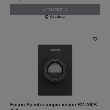
En savoir plus
Où acheter
Epson Spectroscopic Vision SV-700S-