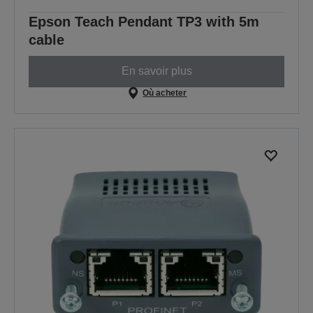
Epson Teach Pendant TP3 with 5m
cable
En savoir plus
Où acheter