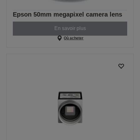
Epson 50mm megapixel camera lens
En savoir plus
Où acheter