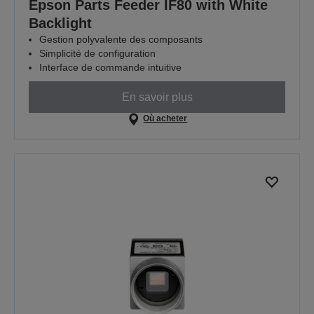
Epson Parts Feeder IF80 with White
Backlight
Gestion polyvalente des composants
Simplicité de configuration
Interface de commande intuitive
En savoir plus
Où acheter