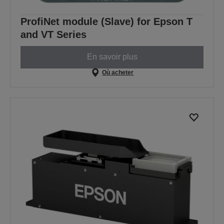
ProfiNet module (Slave) for Epson T
and VT Series
En savoir plus
Où acheter