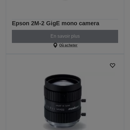
Epson 2M-2 GigE mono camera
En savoir plus
Où acheter