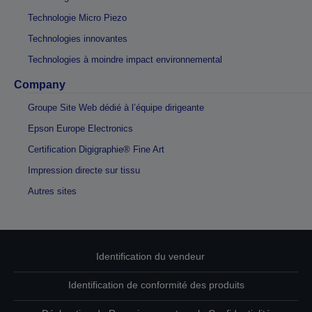
Technologie Micro Piezo
Technologies innovantes
Technologies à moindre impact environnemental
Company
Groupe Site Web dédié à l’équipe dirigeante
Epson Europe Electronics
Certification Digigraphie® Fine Art
Impression directe sur tissu
Autres sites
Identification du vendeur
Identification de conformité des produits