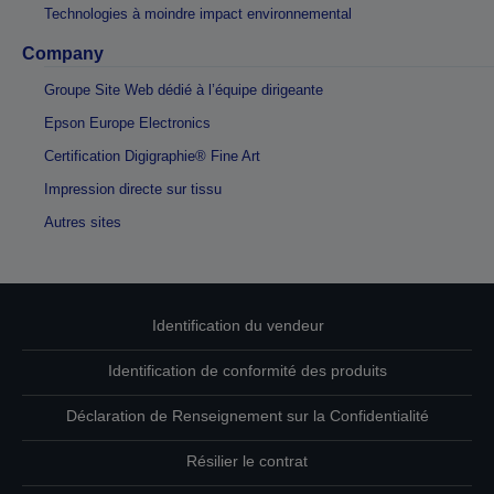
Technologies à moindre impact environnemental
Company
Groupe Site Web dédié à l’équipe dirigeante
Epson Europe Electronics
Certification Digigraphie® Fine Art
Impression directe sur tissu
Autres sites
Identification du vendeur
Identification de conformité des produits
Déclaration de Renseignement sur la Confidentialité
Résilier le contrat