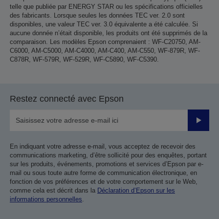
telle que publiée par ENERGY STAR ou les spécifications officielles
des fabricants. Lorsque seules les données TEC ver. 2.0 sont
disponibles, une valeur TEC ver. 3.0 équivalente a été calculée. Si
aucune donnée n’était disponible, les produits ont été supprimés de la
comparaison. Les modèles Epson comprenaient : WF-C20750, AM-
C6000, AM-C5000, AM-C4000, AM-C400, AM-C550, WF-879R, WF-
C878R, WF-579R, WF-529R, WF-C5890, WF-C5390.
Restez connecté avec Epson
Valider
En indiquant votre adresse e-mail, vous acceptez de recevoir des
communications marketing, d’être sollicité pour des enquêtes, portant
sur les produits, événements, promotions et services d’Epson par e-
mail ou sous toute autre forme de communication électronique, en
fonction de vos préférences et de votre comportement sur le Web,
comme cela est décrit dans la
Déclaration d’Epson sur les
informations personnelles
.