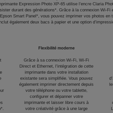
imprimante Expression Photo XP-65 utilise l’encre Claria Ph
sister durant des générations*. Grâce à la connexion Wi-Fi et
n Epson Smart Panel*, vous pouvez imprimer vos photos en to
nclut également deux bacs à papier et une option d’impress
Flexibilité moderne
t
Grâce à sa connexion Wi-Fi, Wi-Fi
Direct et Ethernet, l’intégration de cette
de
imprimante dans votre installation
e
existante sera simplifiée. Vous pouvez
d
également imprimer directement depuis
le
our
votre téléphone ou votre tablette,
configurer et dépanner votre
es
imprimante et laisser libre cours à
*.
votre créativité grâce à une large
L