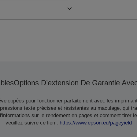
bles
Options D’extension De Garantie Ave
veloppées pour fonctionner parfaitement avec les imprimant
pressions texte précises et résistantes au maculage, qui tr
informations sur le rendement en pages et comment tirer le 
veuillez suivre ce lien :
https://www.epson.eu/pageyield