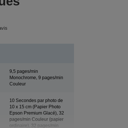
ques
avis
9,5 pages/min
Monochrome, 9 pages/min
Couleur
10 Secondes par photo de
10 x 15 cm (Papier Photo
Epson Premium Glacé), 32
pages/min Couleur (papier
ordinaire), 32 pages/min