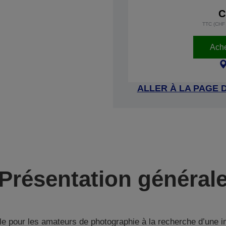
C
TTC (CHF 
Ache
ALLER À LA PAGE 
Présentation général
ale pour les amateurs de photographie à la recherche d’une 