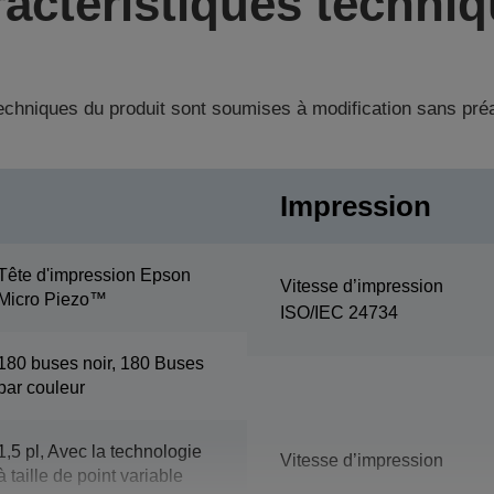
actéristiques techni
techniques du produit sont soumises à modification sans pré
Impression
Tête d'impression Epson
Vitesse d’impression
Micro Piezo™
ISO/IEC 24734
180 buses noir, 180 Buses
par couleur
1,5 pl, Avec la technologie
Vitesse d’impression
à taille de point variable