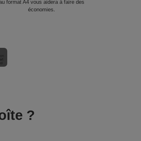
au format A4 vous aidera à faire des
économies.
oîte ?