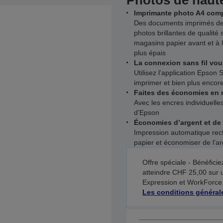
Photos de haute
Imprimante photo A4 comp
Des documents imprimés de 
photos brillantes de qualité
magasins papier avant et à 
plus épais
La connexion sans fil vo
Utilisez l’application Epson 
imprimer et bien plus encore
Faites des économies en 
Avec les encres individuell
d’Epson
Économies d’argent et de 
Impression automatique rec
papier et économiser de l’a
Offre spéciale - Bénéfic
atteindre CHF 25,00 sur 
Expression et WorkForce.
Les conditions général