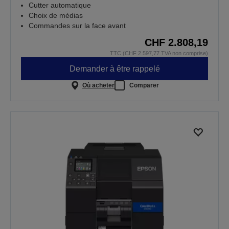
Cutter automatique
Choix de médias
Commandes sur la face avant
CHF 2.808,19
TTC (CHF 2.597,77 TVA non comprise)
Demander à être rappelé
Où acheter
Comparer