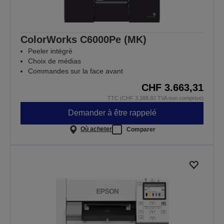
ColorWorks C6000Pe (MK)
Peeler intégré
Choix de médias
Commandes sur la face avant
CHF 3.663,31
TTC (CHF 3.388,82 TVA non comprise)
Demander à être rappelé
Où acheter
Comparer