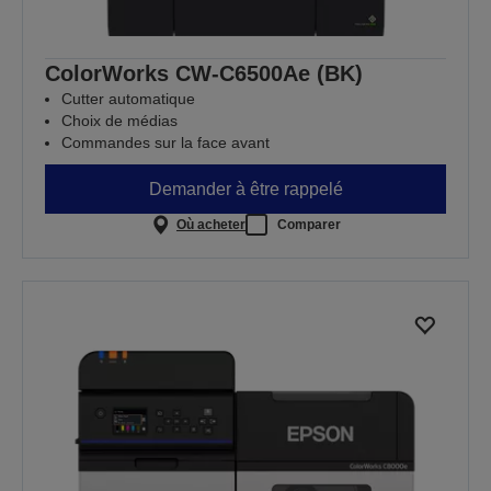
ColorWorks CW-C6500Ae (BK)
Cutter automatique
Choix de médias
Commandes sur la face avant
Demander à être rappelé
Où acheter
Comparer