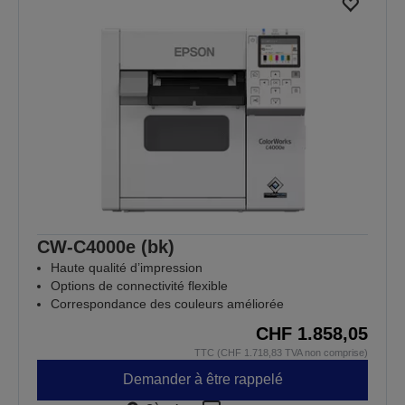
CW-C4000e (bk)
Haute qualité d’impression
Options de connectivité flexible
Correspondance des couleurs améliorée
CHF 1.858,05
TTC (CHF 1.718,83 TVA non comprise)
Demander à être rappelé