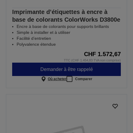
Imprimante d’étiquettes à encre à
base de colorants ColorWorks D3800e
Encre à base de colorants pour supports brillants
Simple à installer et à utiliser
Facilité d’entretien
Polyvalence étendue
CHF 1.572,67
TTC (CHF 1.454,83 TVA non comprise)
Demander à être rappelé
Où acheter
Comparer