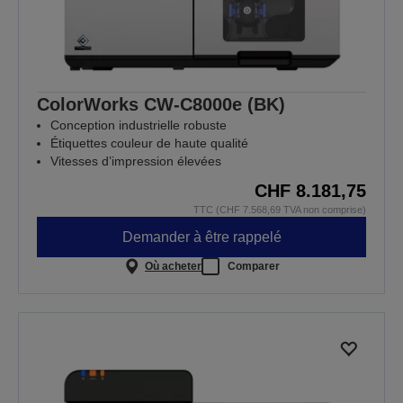
ColorWorks CW-C8000e (BK)
Conception industrielle robuste
Étiquettes couleur de haute qualité
Vitesses d’impression élevées
CHF 8.181,75
TTC (CHF 7.568,69 TVA non comprise)
Demander à être rappelé
Où acheter
Comparer