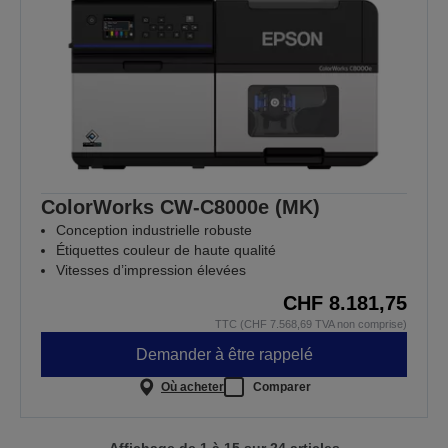
ColorWorks CW-C8000e (MK)
Conception industrielle robuste
Étiquettes couleur de haute qualité
Vitesses d’impression élevées
CHF 8.181,75
TTC (CHF 7.568,69 TVA non comprise)
Demander à être rappelé
Où acheter
Comparer