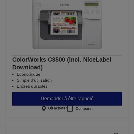
ColorWorks C3500 (incl. NiceLabel
Download)
Économique
Simple d’utilisation
Encres durables
Demander à être rappelé
Où acheter
Comparer