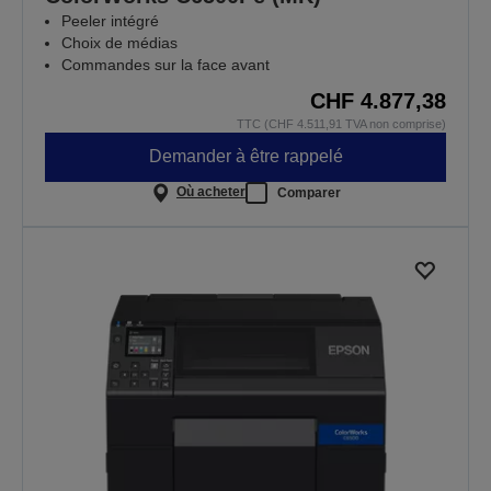
Peeler intégré
Choix de médias
Commandes sur la face avant
CHF 4.877,38
TTC (CHF 4.511,91 TVA non comprise)
Demander à être rappelé
Où acheter
Comparer