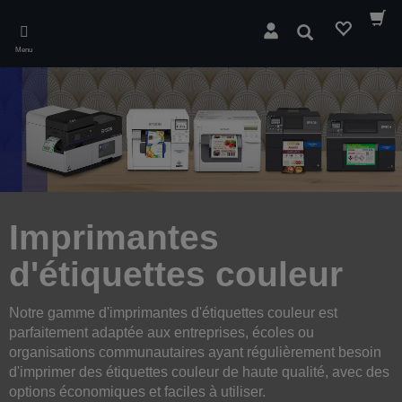
Skip
to
Rechercher
main
Menu
content
Imprimantes
d'étiquettes couleur
Notre gamme d'imprimantes d'étiquettes couleur est
parfaitement adaptée aux entreprises, écoles ou
organisations communautaires ayant régulièrement besoin
d'imprimer des étiquettes couleur de haute qualité, avec des
options économiques et faciles à utiliser.