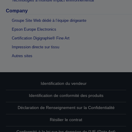
Technologies à moindre impact environnemental
Company
Groupe Site Web dédié à l’équipe dirigeante
Epson Europe Electronics
Certification Digigraphie® Fine Art
Impression directe sur tissu
Autres sites
Identification du vendeur
Identification de conformité des produits
Déclaration de Renseignement sur la Confidentialité
Résilier le contrat
Conformité à la loi sur les données de l'UE (Data Act)